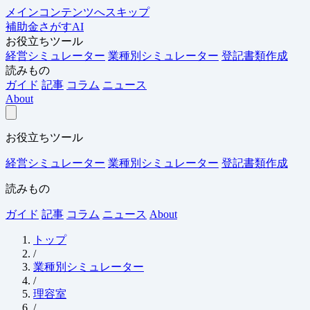
メインコンテンツへスキップ
補助金さがすAI
お役立ちツール
経営シミュレーター
業種別シミュレーター
登記書類作成
読みもの
ガイド
記事
コラム
ニュース
About
お役立ちツール
経営シミュレーター
業種別シミュレーター
登記書類作成
読みもの
ガイド
記事
コラム
ニュース
About
トップ
/
業種別シミュレーター
/
理容室
/