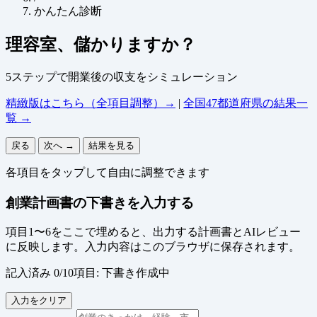
かんたん診断
理容室、儲かりますか？
5ステップで開業後の収支をシミュレーション
精緻版はこちら（全項目調整）→
|
全国47都道府県の結果一
覧 →
戻る
次へ →
結果を見る
各項目をタップして自由に調整できます
創業計画書の下書きを入力する
項目1〜6をここで埋めると、出力する計画書とAIレビュー
に反映します。入力内容はこのブラウザに保存されます。
記入済み 0/10項目: 下書き作成中
入力をクリア