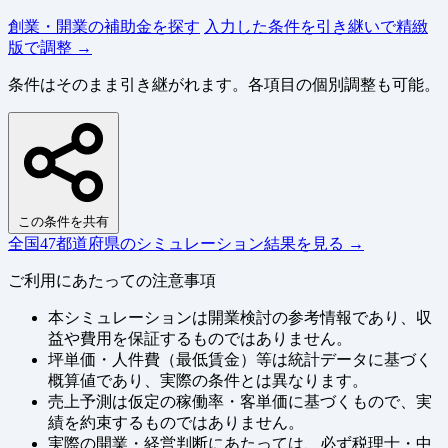
創業・開業の補助金を探す
入力した条件を引き継いで精緻
版で調整 →
条件はそのまま引き継がれます。各項目の個別調整も可能。
この条件を共有
全国47都道府県のシミュレーション結果を見る →
ご利用にあたっての注意事項
本シミュレーションは開業検討の参考情報であり、収
益や費用を保証するものではありません。
坪単価・人件費（最低賃金）等は統計データに基づく
概算値であり、実際の条件とは異なります。
売上予測は仮定の稼働率・客単価に基づくもので、実
績を約束するものではありません。
実際の開業・経営判断にあたっては、必ず税理士・中