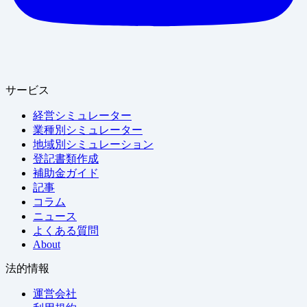
サービス
経営シミュレーター
業種別シミュレーター
地域別シミュレーション
登記書類作成
補助金ガイド
記事
コラム
ニュース
よくある質問
About
法的情報
運営会社