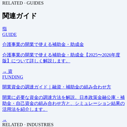
RELATED · GUIDES
関連ガイド
指
GUIDE
介護事業の開業で使える補助金・助成金
介護事業の開業で使える補助金・助成金【2025〜2026年度
版】について詳しく解説します。
→
資
FUNDING
開業資金の調達ガイド｜融資・補助金の組み合わせ方
開業に必要な資金の調達方法を解説。日本政策金融公庫・補
助金・自己資金の組み合わせ方と、シミュレーション結果の
活用法を紹介します。
→
RELATED · INDUSTRIES