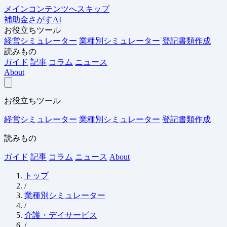
メインコンテンツへスキップ
補助金さがすAI
お役立ちツール
経営シミュレーター
業種別シミュレーター
登記書類作成
読みもの
ガイド
記事
コラム
ニュース
About
お役立ちツール
経営シミュレーター
業種別シミュレーター
登記書類作成
読みもの
ガイド
記事
コラム
ニュース
About
トップ
/
業種別シミュレーター
/
介護・デイサービス
/