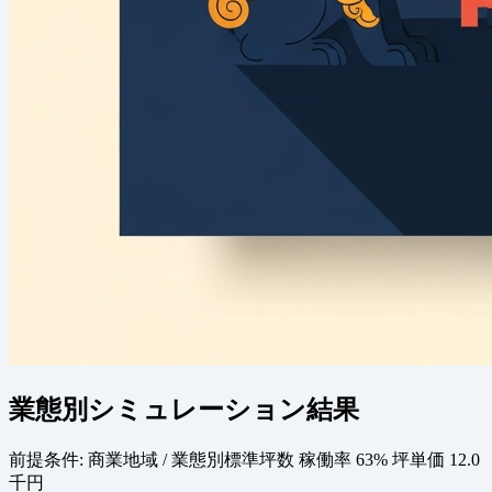
業態別シミュレーション結果
前提条件:
商業地域 / 業態別標準坪数
稼働率 63%
坪単価 12.0
千円