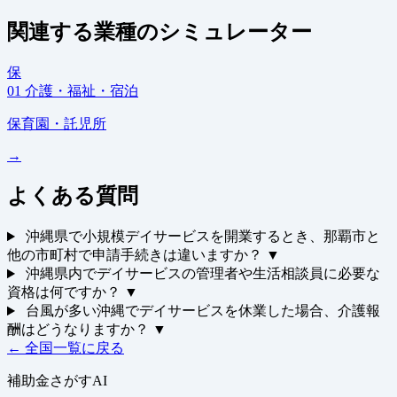
関連する業種のシミュレーター
保
01
介護・福祉・宿泊
保育園・託児所
→
よくある質問
沖縄県で小規模デイサービスを開業するとき、那覇市と
他の市町村で申請手続きは違いますか？
▼
沖縄県内でデイサービスの管理者や生活相談員に必要な
資格は何ですか？
▼
台風が多い沖縄でデイサービスを休業した場合、介護報
酬はどうなりますか？
▼
← 全国一覧に戻る
補助金さがすAI