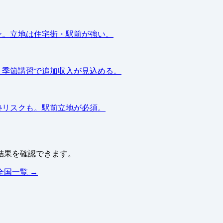
イン。立地は住宅街・駅前が強い。
定。季節講習で追加収入が見込める。
退塾リスクも。駅前立地が必須。
結果を確認できます。
全国一覧 →