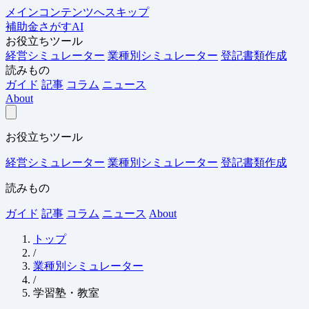
メインコンテンツへスキップ
補助金さがすAI
お役立ちツール
経営シミュレーター
業種別シミュレーター
登記書類作成
読みもの
ガイド
記事
コラム
ニュース
About
お役立ちツール
経営シミュレーター
業種別シミュレーター
登記書類作成
読みもの
ガイド
記事
コラム
ニュース
About
トップ
/
業種別シミュレーター
/
学習塾・教室