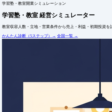
学習塾・教室開業シミュレーション
学習塾・教室 経営シミュレーター
教室収容人数・立地・営業条件から売上・利益・初期投資を
かんたん診断（5ステップ）→
全国一覧 →