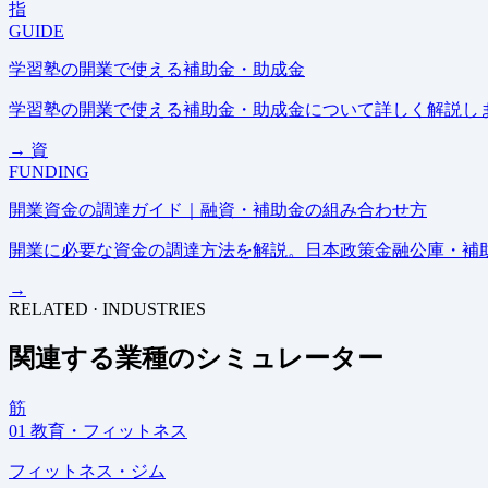
指
GUIDE
学習塾の開業で使える補助金・助成金
学習塾の開業で使える補助金・助成金について詳しく解説し
→
資
FUNDING
開業資金の調達ガイド｜融資・補助金の組み合わせ方
開業に必要な資金の調達方法を解説。日本政策金融公庫・補
→
RELATED · INDUSTRIES
関連する業種のシミュレーター
筋
01
教育・フィットネス
フィットネス・ジム