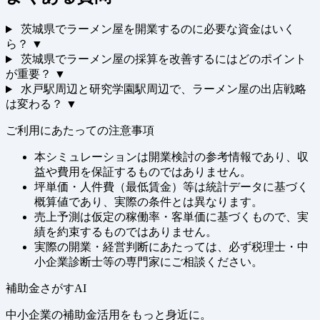
茨城県でラーメン屋を開業するのに必要な資金はいく
ら？
▼
茨城県でラーメン屋の採算を改善するにはどのポイント
が重要？
▼
水戸駅周辺と研究学園駅周辺で、ラーメン屋の出店戦略
は変わる？
▼
ご利用にあたっての注意事項
本シミュレーションは開業検討の参考情報であり、収
益や費用を保証するものではありません。
坪単価・人件費（最低賃金）等は統計データに基づく
概算値であり、実際の条件とは異なります。
売上予測は仮定の稼働率・客単価に基づくもので、実
績を約束するものではありません。
実際の開業・経営判断にあたっては、必ず税理士・中
小企業診断士等の専門家にご相談ください。
補助金さがすAI
中小企業の補助金活用をもっと身近に。