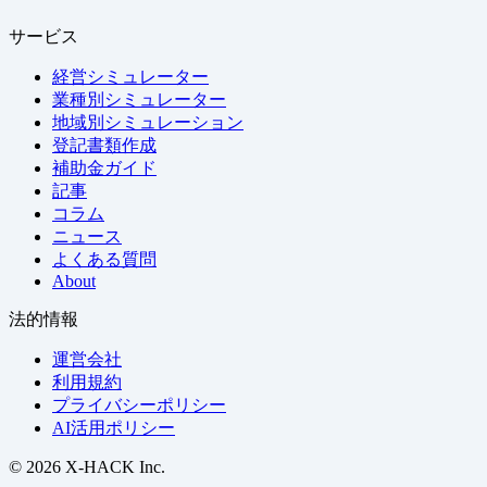
サービス
経営シミュレーター
業種別シミュレーター
地域別シミュレーション
登記書類作成
補助金ガイド
記事
コラム
ニュース
よくある質問
About
法的情報
運営会社
利用規約
プライバシーポリシー
AI活用ポリシー
© 2026 X-HACK Inc.