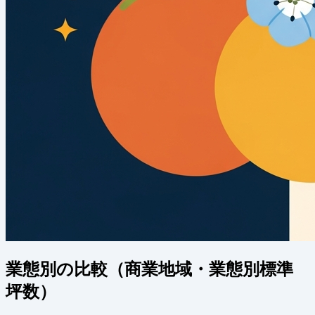
業態別の比較（商業地域・業態別標準
坪数）