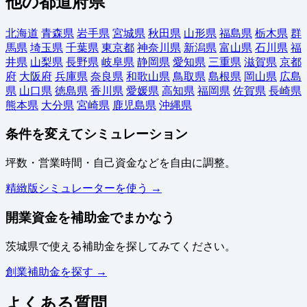
他の都道府県
北海道
青森県
岩手県
宮城県
秋田県
山形県
福島県
栃木県
群
馬県
埼玉県
千葉県
東京都
神奈川県
新潟県
富山県
石川県
福
井県
山梨県
長野県
岐阜県
静岡県
愛知県
三重県
滋賀県
京都
府
大阪府
兵庫県
奈良県
和歌山県
鳥取県
島根県
岡山県
広島
県
山口県
徳島県
香川県
愛媛県
高知県
福岡県
佐賀県
長崎県
熊本県
大分県
宮崎県
鹿児島県
沖縄県
条件を変えてシミュレーション
坪数・営業時間・自己資金などを自由に調整。
精緻版シミュレーターを使う →
開業資金を補助金でまかなう
茨城県で使える補助金を探してみてください。
創業補助金を探す →
よくある質問