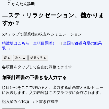
かんたん診断
エステ・リラクゼーション、儲かりま
すか？
5ステップで開業後の収支をシミュレーション
精緻版はこちら（全項目調整）→
|
全国47都道府県の結果一
覧 →
戻る
次へ →
結果を見る
各項目をタップして自由に調整できます
創業計画書の下書きを入力する
項目1〜6をここで埋めると、出力する計画書とAIレビュー
に反映します。入力内容はこのブラウザに保存されます。
記入済み 0/10項目: 下書き作成中