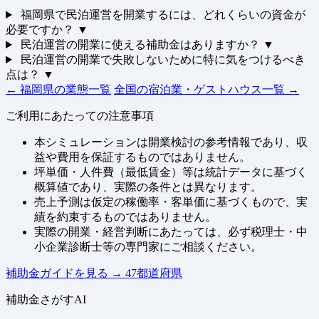
福岡県で民泊運営を開業するには、どれくらいの資金が
必要ですか？
▼
民泊運営の開業に使える補助金はありますか？
▼
民泊運営の開業で失敗しないために特に気をつけるべき
点は？
▼
← 福岡県の業態一覧
全国の宿泊業・ゲストハウス一覧 →
ご利用にあたっての注意事項
本シミュレーションは開業検討の参考情報であり、収
益や費用を保証するものではありません。
坪単価・人件費（最低賃金）等は統計データに基づく
概算値であり、実際の条件とは異なります。
売上予測は仮定の稼働率・客単価に基づくもので、実
績を約束するものではありません。
実際の開業・経営判断にあたっては、必ず税理士・中
小企業診断士等の専門家にご相談ください。
補助金ガイドを見る
→
47都道府県
補助金さがすAI