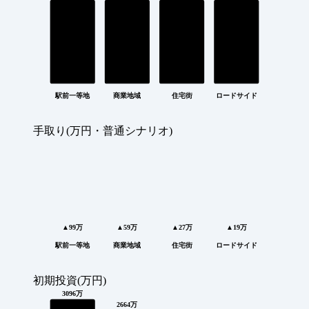
駅前一等地
商業地域
住宅街
ロードサイド
手取り(万円・普通シナリオ)
▲99万
▲59万
▲27万
▲19万
駅前一等地
商業地域
住宅街
ロードサイド
初期投資(万円)
3096万
2664万