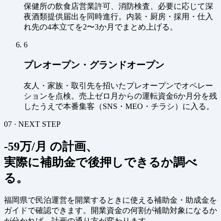
保健所の飲食店営業許可、消防検査、必要に応じて深
夜酒類提供届出を同時進行。内装・厨房・採用・仕入
れ先の4本立てを2〜3か月でまとめ上げる。
6
プレオープン・グランドオープン
友人・家族・取引先を招いたプレオープンでオペレー
ションを点検。売上ゼロ月からの運転資金6か月分を残
したうえで本番集客（SNS・MEO・チラシ）に入る。
07 · NEXT STEP
-59万/月 の計画、
実際に補助金で後押しできるか調べ
る。
福岡県で民泊運営を開業するときに使える補助金・助成金を
ガイドで確認できます。開業資金の何割が補助対象になるか
が分かれば、計画の通り方が変わります。