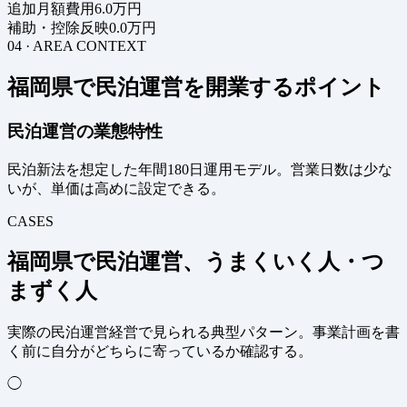
追加月額費用
6.0万円
補助・控除反映
0.0万円
04 · AREA CONTEXT
福岡県で民泊運営を開業するポイント
民泊運営の業態特性
民泊新法を想定した年間180日運用モデル。営業日数は少な
いが、単価は高めに設定できる。
CASES
福岡県で民泊運営、うまくいく人・つ
まずく人
実際の民泊運営経営で見られる典型パターン。事業計画を書
く前に自分がどちらに寄っているか確認する。
◯