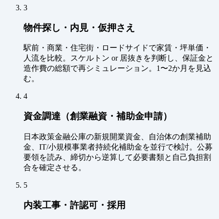
3
物件探し・内見・仮押さえ
駅前・商業・住宅街・ロードサイドで家賃・坪単価・
人流を比較。スケルトン or 居抜きを判断し、保証金と
造作費の総額で再シミュレーション。1〜2か月を見込
む。
4
資金調達（創業融資・補助金申請）
日本政策金融公庫の新規開業資金、自治体の創業補助
金、IT/小規模事業者持続化補助金を並行で検討。公募
要領を読み、締切から逆算して必要書類と自己負担割
合を確定させる。
5
内装工事・許認可・採用