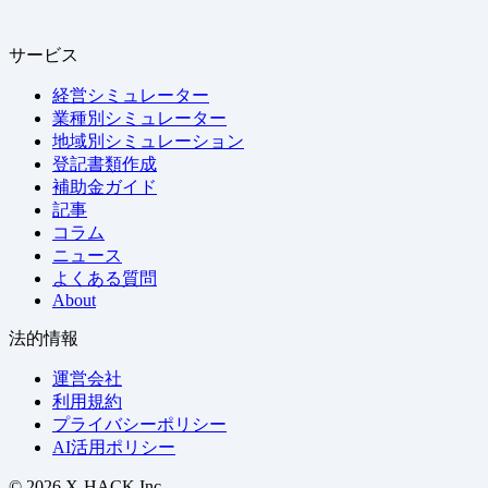
サービス
経営シミュレーター
業種別シミュレーター
地域別シミュレーション
登記書類作成
補助金ガイド
記事
コラム
ニュース
よくある質問
About
法的情報
運営会社
利用規約
プライバシーポリシー
AI活用ポリシー
© 2026 X-HACK Inc.