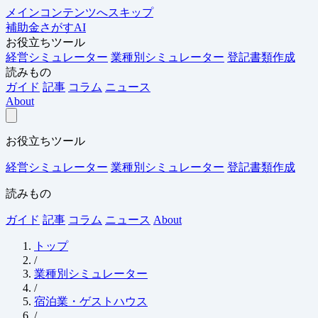
メインコンテンツへスキップ
補助金さがすAI
お役立ちツール
経営シミュレーター
業種別シミュレーター
登記書類作成
読みもの
ガイド
記事
コラム
ニュース
About
お役立ちツール
経営シミュレーター
業種別シミュレーター
登記書類作成
読みもの
ガイド
記事
コラム
ニュース
About
トップ
/
業種別シミュレーター
/
宿泊業・ゲストハウス
/