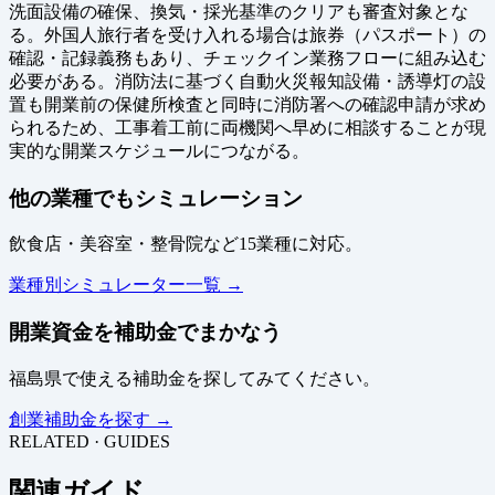
洗面設備の確保、換気・採光基準のクリアも審査対象とな
る。外国人旅行者を受け入れる場合は旅券（パスポート）の
確認・記録義務もあり、チェックイン業務フローに組み込む
必要がある。消防法に基づく自動火災報知設備・誘導灯の設
置も開業前の保健所検査と同時に消防署への確認申請が求め
られるため、工事着工前に両機関へ早めに相談することが現
実的な開業スケジュールにつながる。
他の業種でもシミュレーション
飲食店・美容室・整骨院など15業種に対応。
業種別シミュレーター一覧 →
開業資金を補助金でまかなう
福島県で使える補助金を探してみてください。
創業補助金を探す →
RELATED · GUIDES
関連ガイド