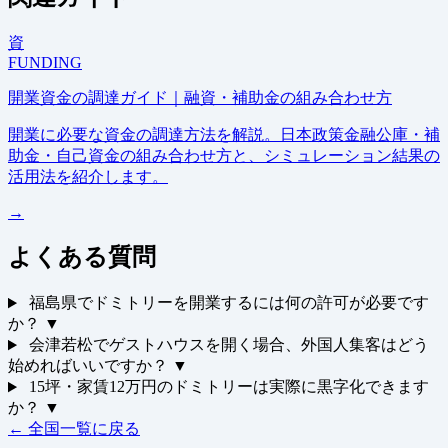
資
FUNDING
開業資金の調達ガイド｜融資・補助金の組み合わせ方
開業に必要な資金の調達方法を解説。日本政策金融公庫・補
助金・自己資金の組み合わせ方と、シミュレーション結果の
活用法を紹介します。
→
よくある質問
福島県でドミトリーを開業するには何の許可が必要です
か？
▼
会津若松でゲストハウスを開く場合、外国人集客はどう
始めればいいですか？
▼
15坪・家賃12万円のドミトリーは実際に黒字化できます
か？
▼
← 全国一覧に戻る