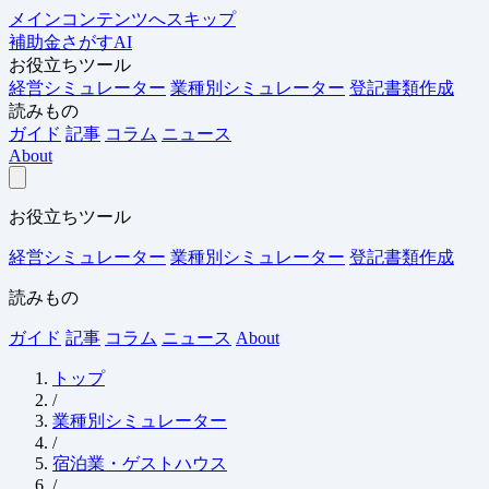
メインコンテンツへスキップ
補助金さがすAI
お役立ちツール
経営シミュレーター
業種別シミュレーター
登記書類作成
読みもの
ガイド
記事
コラム
ニュース
About
お役立ちツール
経営シミュレーター
業種別シミュレーター
登記書類作成
読みもの
ガイド
記事
コラム
ニュース
About
トップ
/
業種別シミュレーター
/
宿泊業・ゲストハウス
/