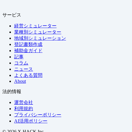
サービス
経営シミュレーター
業種別シミュレーター
地域別シミュレーション
登記書類作成
補助金ガイド
記事
コラム
ニュース
よくある質問
About
法的情報
運営会社
利用規約
プライバシーポリシー
AI活用ポリシー
© 2026 X-HACK Inc.