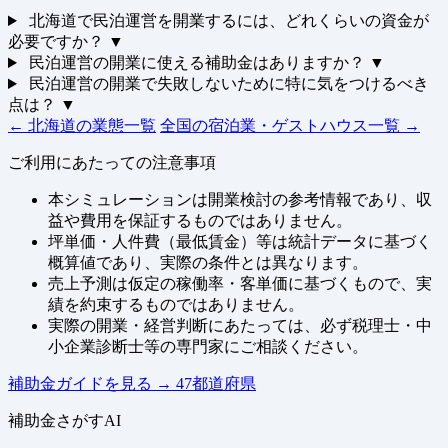
北海道で民泊運営を開業するには、どれくらいの資金が
必要ですか？
▼
民泊運営の開業に使える補助金はありますか？
▼
民泊運営の開業で失敗しないために特に気をつけるべき
点は？
▼
← 北海道の業態一覧
全国の宿泊業・ゲストハウス一覧 →
ご利用にあたっての注意事項
本シミュレーションは開業検討の参考情報であり、収
益や費用を保証するものではありません。
坪単価・人件費（最低賃金）等は統計データに基づく
概算値であり、実際の条件とは異なります。
売上予測は仮定の稼働率・客単価に基づくもので、実
績を約束するものではありません。
実際の開業・経営判断にあたっては、必ず税理士・中
小企業診断士等の専門家にご相談ください。
補助金ガイドを見る
→
47都道府県
補助金さがすAI