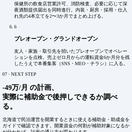
保健所の飲食店営業許可、消防検査、必要に応じて深
夜酒類提供届出を同時進行。内装・厨房・採用・仕入
れ先の4本立てを2〜3か月でまとめ上げる。
6
プレオープン・グランドオープン
友人・家族・取引先を招いたプレオープンでオペレー
ションを点検。売上ゼロ月からの運転資金6か月分を残
したうえで本番集客（SNS・MEO・チラシ）に入る。
07 · NEXT STEP
-49万/月 の計画、
実際に補助金で後押しできるか調べ
る。
北海道で民泊運営を開業するときに使える補助金・助成金を
ガイドで確認できます。開業資金の何割が補助対象になるか
が分かれば、計画の通り方が変わります。