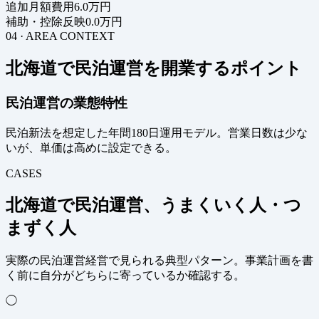
追加月額費用
6.0万円
補助・控除反映
0.0万円
04 · AREA CONTEXT
北海道で民泊運営を開業するポイント
民泊運営の業態特性
民泊新法を想定した年間180日運用モデル。営業日数は少な
いが、単価は高めに設定できる。
CASES
北海道で民泊運営、うまくいく人・つ
まずく人
実際の民泊運営経営で見られる典型パターン。事業計画を書
く前に自分がどちらに寄っているか確認する。
◯