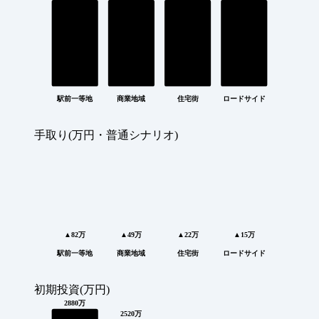
駅前一等地
商業地域
住宅街
ロードサイド
手取り(万円・普通シナリオ)
▲82万
▲49万
▲22万
▲15万
駅前一等地
商業地域
住宅街
ロードサイド
初期投資(万円)
2880万
2520万