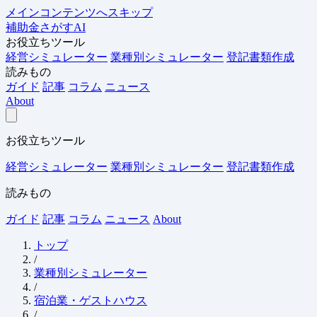
メインコンテンツへスキップ
補助金さがすAI
お役立ちツール
経営シミュレーター
業種別シミュレーター
登記書類作成
読みもの
ガイド
記事
コラム
ニュース
About
お役立ちツール
経営シミュレーター
業種別シミュレーター
登記書類作成
読みもの
ガイド
記事
コラム
ニュース
About
トップ
/
業種別シミュレーター
/
宿泊業・ゲストハウス
/