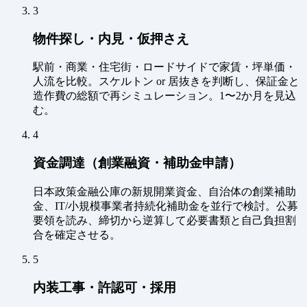
3
物件探し・内見・仮押さえ
駅前・商業・住宅街・ロードサイドで家賃・坪単価・
人流を比較。スケルトン or 居抜きを判断し、保証金と
造作費の総額で再シミュレーション。1〜2か月を見込
む。
4
資金調達（創業融資・補助金申請）
日本政策金融公庫の新規開業資金、自治体の創業補助
金、IT/小規模事業者持続化補助金を並行で検討。公募
要領を読み、締切から逆算して必要書類と自己負担割
合を確定させる。
5
内装工事・許認可・採用