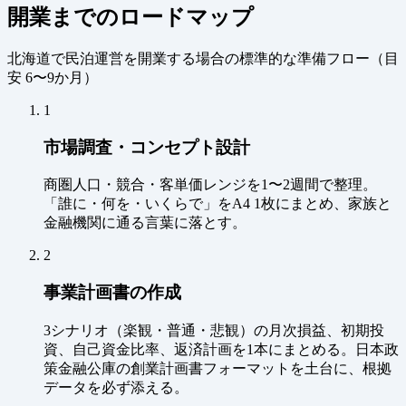
開業までのロードマップ
北海道で民泊運営を開業する場合の標準的な準備フロー（
目
安 6〜9か月
）
1
市場調査・コンセプト設計
商圏人口・競合・客単価レンジを1〜2週間で整理。
「誰に・何を・いくらで」をA4 1枚にまとめ、家族と
金融機関に通る言葉に落とす。
2
事業計画書の作成
3シナリオ（楽観・普通・悲観）の月次損益、初期投
資、自己資金比率、返済計画を1本にまとめる。日本政
策金融公庫の創業計画書フォーマットを土台に、根拠
データを必ず添える。