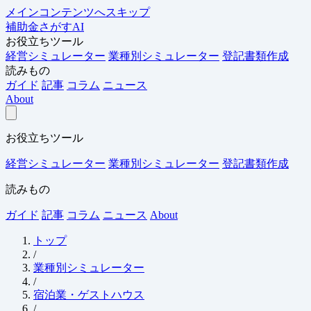
メインコンテンツへスキップ
補助金さがすAI
お役立ちツール
経営シミュレーター
業種別シミュレーター
登記書類作成
読みもの
ガイド
記事
コラム
ニュース
About
お役立ちツール
経営シミュレーター
業種別シミュレーター
登記書類作成
読みもの
ガイド
記事
コラム
ニュース
About
トップ
/
業種別シミュレーター
/
宿泊業・ゲストハウス
/