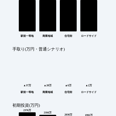
駅前一等地
商業地域
住宅街
ロードサイド
手取り(万円・普通シナリオ)
▲37万
▲20万
▲6万
▲2万
駅前一等地
商業地域
住宅街
ロードサイド
初期投資(万円)
2376万
2184万
2030万
1992万