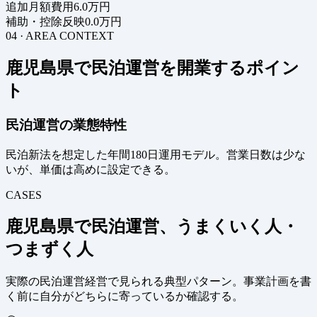
追加月額費用
6.0万円
補助・控除反映
0.0万円
04 · AREA CONTEXT
鹿児島県で民泊運営を開業するポイン
ト
民泊運営の業態特性
民泊新法を想定した年間180日運用モデル。営業日数は少な
いが、単価は高めに設定できる。
CASES
鹿児島県で民泊運営、うまくいく人・
つまずく人
実際の民泊運営経営で見られる典型パターン。事業計画を書
く前に自分がどちらに寄っているか確認する。