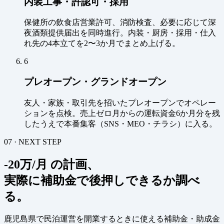
内装工事・許認可・採用
保健所の飲食店営業許可、消防検査、必要に応じて深
夜酒類提供届出を同時進行。内装・厨房・採用・仕入
れ先の4本立てを2〜3か月でまとめ上げる。
6
プレオープン・グランドオープン
友人・家族・取引先を招いたプレオープンでオペレー
ションを点検。売上ゼロ月からの運転資金6か月分を残
したうえで本番集客（SNS・MEO・チラシ）に入る。
07 · NEXT STEP
-20万/月 の計画、
実際に補助金で後押しできるか調べ
る。
鹿児島県で民泊運営を開業するときに使える補助金・助成金