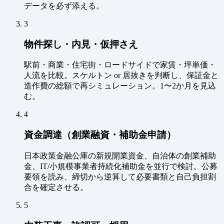
データを必ず添える。
3
物件探し・内見・仮押さえ
駅前・商業・住宅街・ロードサイドで家賃・坪単価・
人流を比較。スケルトン or 居抜きを判断し、保証金と
造作費の総額で再シミュレーション。1〜2か月を見込
む。
4
資金調達（創業融資・補助金申請）
日本政策金融公庫の新規開業資金、自治体の創業補助
金、IT/小規模事業者持続化補助金を並行で検討。公募
要領を読み、締切から逆算して必要書類と自己負担割
合を確定させる。
5