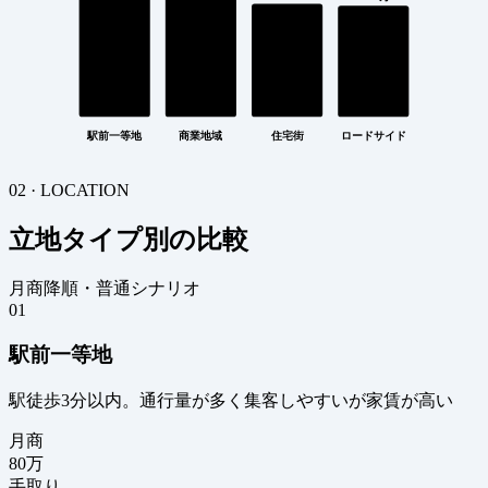
駅前一等地
商業地域
住宅街
ロードサイド
02 · LOCATION
立地タイプ別の比較
月商降順・普通シナリオ
01
駅前一等地
駅徒歩3分以内。通行量が多く集客しやすいが家賃が高い
月商
80
万
手取り