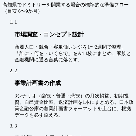
高知県でドミトリーを開業する場合の標準的な準備フロー
（
目安 6〜9か月
）
1
市場調査・コンセプト設計
商圏人口・競合・客単価レンジを1〜2週間で整理。
「誰に・何を・いくらで」をA4 1枚にまとめ、家族と
金融機関に通る言葉に落とす。
2
事業計画書の作成
3シナリオ（楽観・普通・悲観）の月次損益、初期投
資、自己資金比率、返済計画を1本にまとめる。日本政
策金融公庫の創業計画書フォーマットを土台に、根拠
データを必ず添える。
3