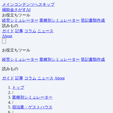
メインコンテンツへスキップ
補助金さがすAI
お役立ちツール
経営シミュレーター
業種別シミュレーター
登記書類作成
読みもの
ガイド
記事
コラム
ニュース
About
お役立ちツール
経営シミュレーター
業種別シミュレーター
登記書類作成
読みもの
ガイド
記事
コラム
ニュース
About
トップ
/
業種別シミュレーター
/
宿泊業・ゲストハウス
/