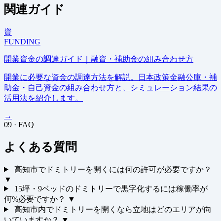
関連ガイド
資
FUNDING
開業資金の調達ガイド｜融資・補助金の組み合わせ方
開業に必要な資金の調達方法を解説。日本政策金融公庫・補
助金・自己資金の組み合わせ方と、シミュレーション結果の
活用法を紹介します。
→
09 · FAQ
よくある質問
高知市でドミトリーを開くには何の許可が必要ですか？
▼
15坪・9ベッドのドミトリーで黒字化するには稼働率が
何%必要ですか？
▼
高知市内でドミトリーを開くなら立地はどのエリアが向
いていますか？
▼