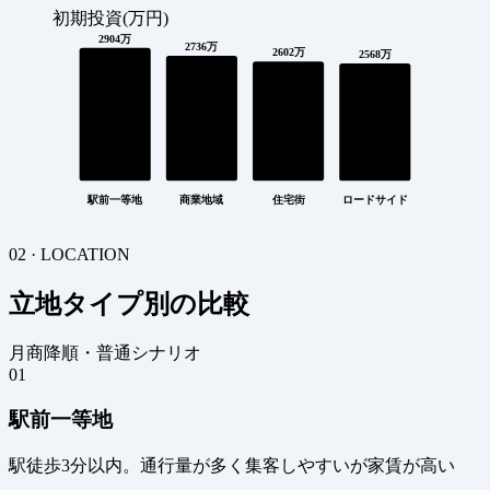
初期投資(万円)
2904万
2736万
2602万
2568万
駅前一等地
商業地域
住宅街
ロードサイド
02 · LOCATION
立地タイプ別の比較
月商降順・普通シナリオ
01
駅前一等地
駅徒歩3分以内。通行量が多く集客しやすいが家賃が高い