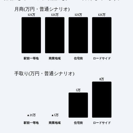
月商(万円・普通シナリオ)
121万
121万
121万
121万
駅前一等地
商業地域
住宅街
ロードサイド
手取り(万円・普通シナリオ)
8万
5万
▲21万
▲5万
駅前一等地
商業地域
住宅街
ロードサイド