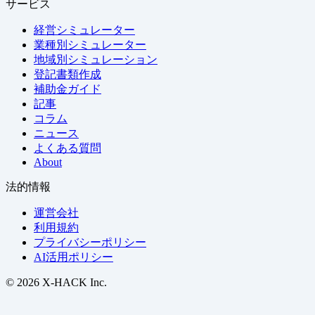
サービス
経営シミュレーター
業種別シミュレーター
地域別シミュレーション
登記書類作成
補助金ガイド
記事
コラム
ニュース
よくある質問
About
法的情報
運営会社
利用規約
プライバシーポリシー
AI活用ポリシー
© 2026 X-HACK Inc.