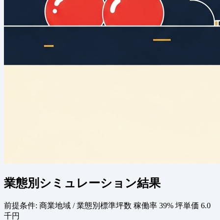
業態別シミュレーション結果
前提条件:
商業地域 / 業態別標準坪数
稼働率 39%
坪単価 6.0
千円