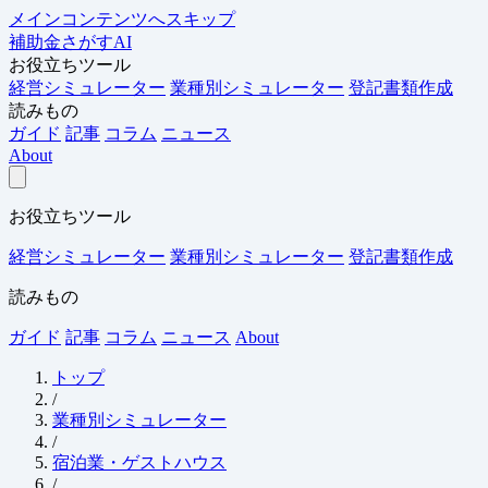
メインコンテンツへスキップ
補助金さがすAI
お役立ちツール
経営シミュレーター
業種別シミュレーター
登記書類作成
読みもの
ガイド
記事
コラム
ニュース
About
お役立ちツール
経営シミュレーター
業種別シミュレーター
登記書類作成
読みもの
ガイド
記事
コラム
ニュース
About
トップ
/
業種別シミュレーター
/
宿泊業・ゲストハウス
/