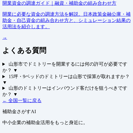
開業資金の調達ガイド｜融資・補助金の組み合わせ方
開業に必要な資金の調達方法を解説。日本政策金融公庫・補
助金・自己資金の組み合わせ方と、シミュレーション結果の
活用法を紹介します。
→
よくある質問
山形市でドミトリーを開業するには何の許可が必要です
か？
▼
15坪・9ベッドのドミトリーは山形で採算が取れますか？
▼
山形のドミトリーはインバウンド客だけを狙うべきです
か？
▼
← 全国一覧に戻る
補助金さがすAI
中小企業の補助金活用をもっと身近に。