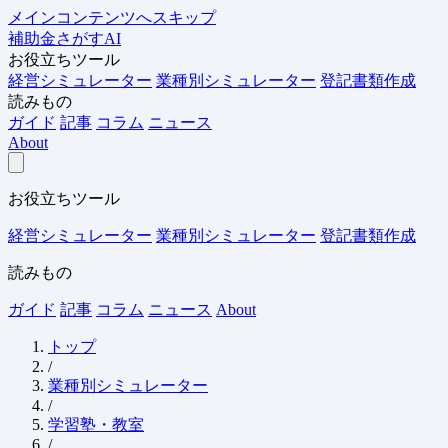
メインコンテンツへスキップ
補助金さがすAI
お役立ちツール
経営シミュレーター
業種別シミュレーター
登記書類作成
読みもの
ガイド
記事
コラム
ニュース
About
お役立ちツール
経営シミュレーター
業種別シミュレーター
登記書類作成
読みもの
ガイド
記事
コラム
ニュース
About
トップ
/
業種別シミュレーター
/
学習塾・教室
/