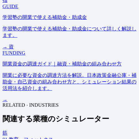
指
GUIDE
学習塾の開業で使える補助金・助成金
学習塾の開業で使える補助金・助成金について詳しく解説し
ます。
→
資
FUNDING
開業資金の調達ガイド｜融資・補助金の組み合わせ方
開業に必要な資金の調達方法を解説。日本政策金融公庫・補
助金・自己資金の組み合わせ方と、シミュレーション結果の
活用法を紹介します。
→
RELATED · INDUSTRIES
関連する業種のシミュレーター
筋