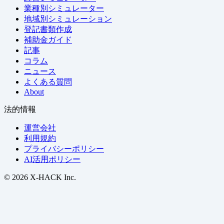
業種別シミュレーター
地域別シミュレーション
登記書類作成
補助金ガイド
記事
コラム
ニュース
よくある質問
About
法的情報
運営会社
利用規約
プライバシーポリシー
AI活用ポリシー
© 2026 X-HACK Inc.