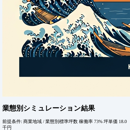
業態別シミュレーション結果
前提条件:
商業地域 / 業態別標準坪数
稼働率 73%
坪単価 18.0
千円