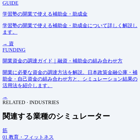
GUIDE
学習塾の開業で使える補助金・助成金
学習塾の開業で使える補助金・助成金について詳しく解説し
ます。
→
資
FUNDING
開業資金の調達ガイド｜融資・補助金の組み合わせ方
開業に必要な資金の調達方法を解説。日本政策金融公庫・補
助金・自己資金の組み合わせ方と、シミュレーション結果の
活用法を紹介します。
→
RELATED · INDUSTRIES
関連する業種のシミュレーター
筋
01
教育・フィットネス