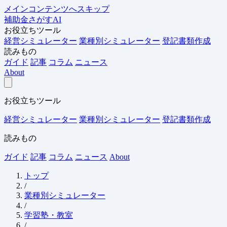
メインコンテンツへスキップ
補助金さがすAI
お役立ちツール
経営シミュレーター
業種別シミュレーター
登記書類作成
読みもの
ガイド
記事
コラム
ニュース
About
お役立ちツール
経営シミュレーター
業種別シミュレーター
登記書類作成
読みもの
ガイド
記事
コラム
ニュース
About
トップ
/
業種別シミュレーター
/
学習塾・教室
/