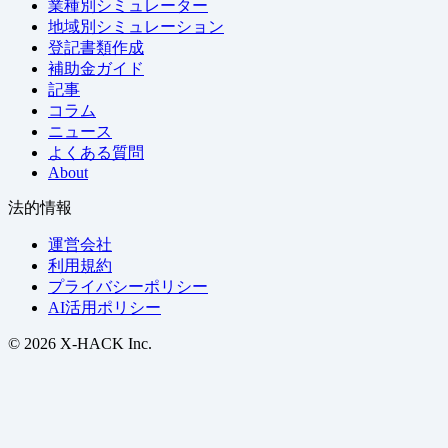
業種別シミュレーター
地域別シミュレーション
登記書類作成
補助金ガイド
記事
コラム
ニュース
よくある質問
About
法的情報
運営会社
利用規約
プライバシーポリシー
AI活用ポリシー
© 2026 X-HACK Inc.