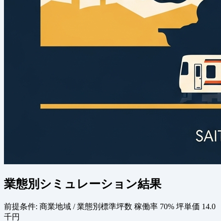
業態別シミュレーション結果
前提条件:
商業地域 / 業態別標準坪数
稼働率 70%
坪単価 14.0
千円