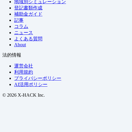
地域別シミュレーション
登記書類作成
補助金ガイド
記事
コラム
ニュース
よくある質問
About
法的情報
運営会社
利用規約
プライバシーポリシー
AI活用ポリシー
© 2026 X-HACK Inc.