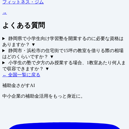
フィットネス・ジム
→
よくある質問
静岡県で小学生向け学習塾を開業するのに必要な資格は
ありますか？
▼
静岡市・浜松市の住宅街で15坪の教室を借りる際の相場
はどのくらいですか？
▼
小学生の塾で夕方のみ授業する場合、1教室あたり何人ま
で収容できますか？
▼
← 全国一覧に戻る
補助金さがすAI
中小企業の補助金活用をもっと身近に。