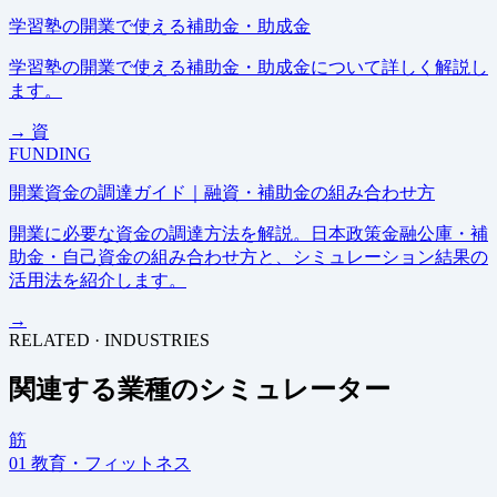
学習塾の開業で使える補助金・助成金
学習塾の開業で使える補助金・助成金について詳しく解説し
ます。
→
資
FUNDING
開業資金の調達ガイド｜融資・補助金の組み合わせ方
開業に必要な資金の調達方法を解説。日本政策金融公庫・補
助金・自己資金の組み合わせ方と、シミュレーション結果の
活用法を紹介します。
→
RELATED · INDUSTRIES
関連する業種のシミュレーター
筋
01
教育・フィットネス