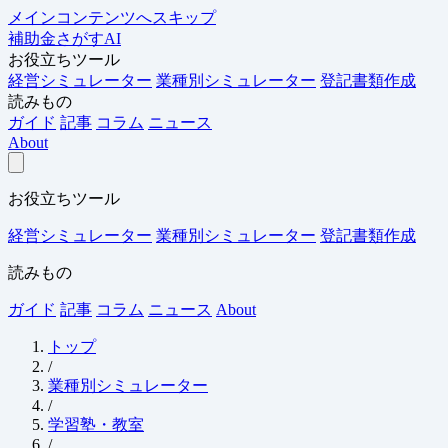
メインコンテンツへスキップ
補助金さがすAI
お役立ちツール
経営シミュレーター
業種別シミュレーター
登記書類作成
読みもの
ガイド
記事
コラム
ニュース
About
お役立ちツール
経営シミュレーター
業種別シミュレーター
登記書類作成
読みもの
ガイド
記事
コラム
ニュース
About
トップ
/
業種別シミュレーター
/
学習塾・教室
/