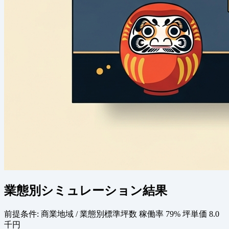
業態別シミュレーション結果
前提条件:
商業地域 / 業態別標準坪数
稼働率 79%
坪単価 8.0
千円