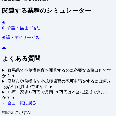
関連する業種のシミュレーター
介
01
介護・福祉・宿泊
介護・デイサービス
→
よくある質問
群馬県で小規模保育を開業するのに必要な資格は何です
か？
▼
高崎市や前橋市で小規模保育の認可申請をするには何か
ら始めればいいですか？
▼
15坪・家賃12万円で月商128万円は本当に達成できます
か？
▼
← 全国一覧に戻る
補助金さがすAI