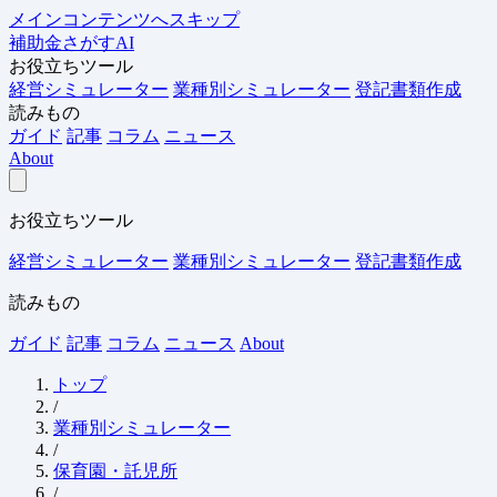
メインコンテンツへスキップ
補助金さがすAI
お役立ちツール
経営シミュレーター
業種別シミュレーター
登記書類作成
読みもの
ガイド
記事
コラム
ニュース
About
お役立ちツール
経営シミュレーター
業種別シミュレーター
登記書類作成
読みもの
ガイド
記事
コラム
ニュース
About
トップ
/
業種別シミュレーター
/
保育園・託児所
/