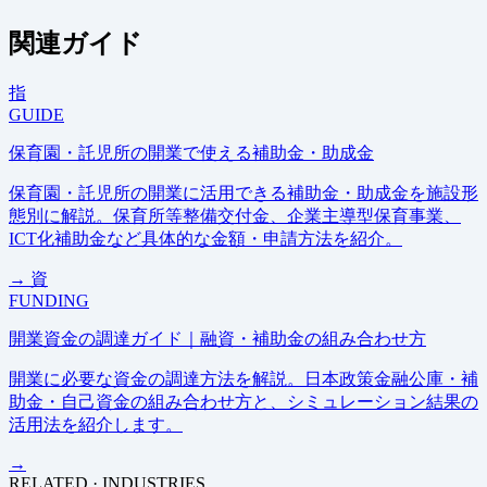
関連ガイド
指
GUIDE
保育園・託児所の開業で使える補助金・助成金
保育園・託児所の開業に活用できる補助金・助成金を施設形
態別に解説。保育所等整備交付金、企業主導型保育事業、
ICT化補助金など具体的な金額・申請方法を紹介。
→
資
FUNDING
開業資金の調達ガイド｜融資・補助金の組み合わせ方
開業に必要な資金の調達方法を解説。日本政策金融公庫・補
助金・自己資金の組み合わせ方と、シミュレーション結果の
活用法を紹介します。
→
RELATED · INDUSTRIES