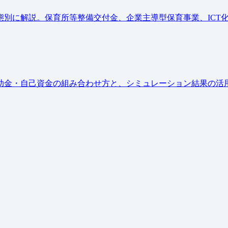
別に解説。保育所等整備交付金、企業主導型保育事業、ICT
助金・自己資金の組み合わせ方と、シミュレーション結果の活