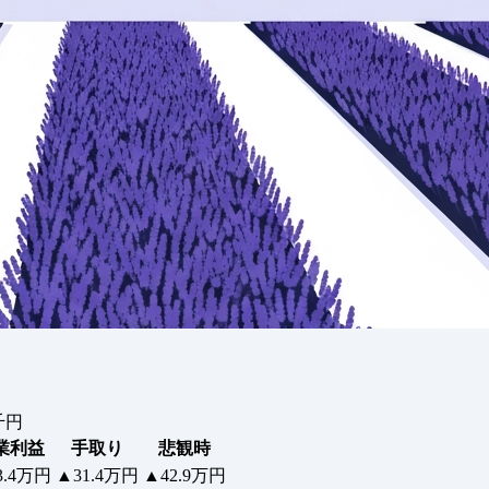
千円
業利益
手取り
悲観時
3.4万円
▲31.4万円
▲42.9万円