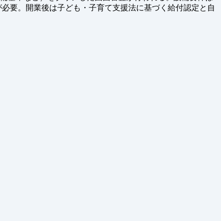
夫が必要。開業後は子ども・子育て支援法に基づく給付認定と自