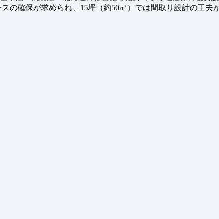
ペースの確保が求められ、15坪（約50㎡）では間取り設計の工