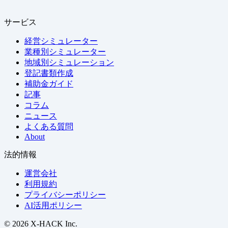
サービス
経営シミュレーター
業種別シミュレーター
地域別シミュレーション
登記書類作成
補助金ガイド
記事
コラム
ニュース
よくある質問
About
法的情報
運営会社
利用規約
プライバシーポリシー
AI活用ポリシー
© 2026 X-HACK Inc.