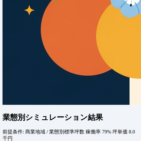
業態別シミュレーション結果
前提条件:
商業地域 / 業態別標準坪数
稼働率 79%
坪単価 8.0
千円