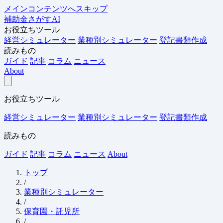
メインコンテンツへスキップ
補助金さがすAI
お役立ちツール
経営シミュレーター
業種別シミュレーター
登記書類作成
読みもの
ガイド
記事
コラム
ニュース
About
お役立ちツール
経営シミュレーター
業種別シミュレーター
登記書類作成
読みもの
ガイド
記事
コラム
ニュース
About
トップ
/
業種別シミュレーター
/
保育園・託児所
/