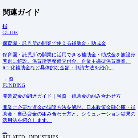
関連ガイド
指
GUIDE
保育園・託児所の開業で使える補助金・助成金
保育園・託児所の開業に活用できる補助金・助成金を施設形
態別に解説。保育所等整備交付金、企業主導型保育事業、
ICT化補助金など具体的な金額・申請方法を紹介。
→
資
FUNDING
開業資金の調達ガイド｜融資・補助金の組み合わせ方
開業に必要な資金の調達方法を解説。日本政策金融公庫・補
助金・自己資金の組み合わせ方と、シミュレーション結果の
活用法を紹介します。
→
RELATED · INDUSTRIES