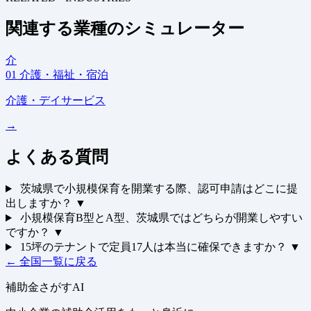
関連する業種のシミュレーター
介
01
介護・福祉・宿泊
介護・デイサービス
→
よくある質問
茨城県で小規模保育を開業する際、認可申請はどこに提
出しますか？
▼
小規模保育B型とA型、茨城県ではどちらが開業しやすい
ですか？
▼
15坪のテナントで定員17人は本当に確保できますか？
▼
← 全国一覧に戻る
補助金さがすAI