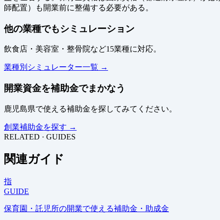
師配置）も開業前に整備する必要がある。
他の業種でもシミュレーション
飲食店・美容室・整骨院など15業種に対応。
業種別シミュレーター一覧 →
開業資金を補助金でまかなう
鹿児島県で使える補助金を探してみてください。
創業補助金を探す →
RELATED · GUIDES
関連ガイド
指
GUIDE
保育園・託児所の開業で使える補助金・助成金