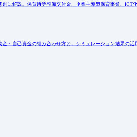
別に解説。保育所等整備交付金、企業主導型保育事業、ICT
助金・自己資金の組み合わせ方と、シミュレーション結果の活