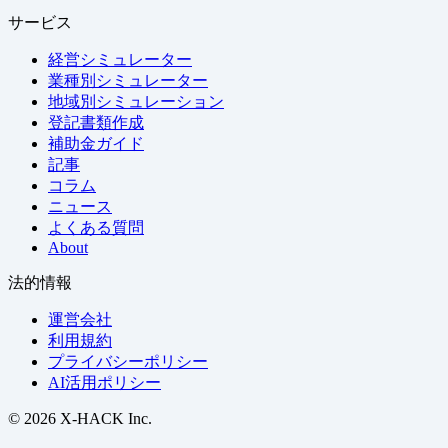
サービス
経営シミュレーター
業種別シミュレーター
地域別シミュレーション
登記書類作成
補助金ガイド
記事
コラム
ニュース
よくある質問
About
法的情報
運営会社
利用規約
プライバシーポリシー
AI活用ポリシー
© 2026 X-HACK Inc.