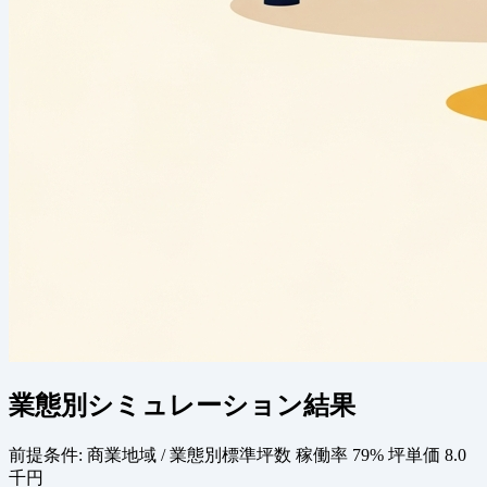
業態別シミュレーション結果
前提条件:
商業地域 / 業態別標準坪数
稼働率 79%
坪単価 8.0
千円