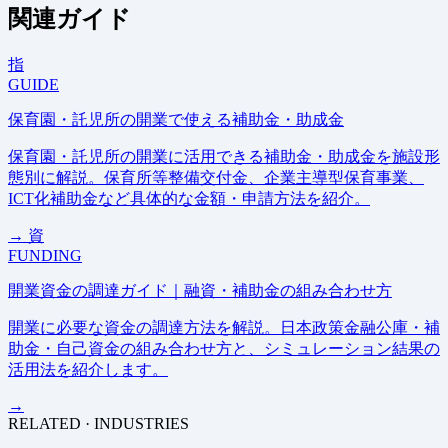
関連ガイド
指
GUIDE
保育園・託児所の開業で使える補助金・助成金
保育園・託児所の開業に活用できる補助金・助成金を施設形
態別に解説。保育所等整備交付金、企業主導型保育事業、
ICT化補助金など具体的な金額・申請方法を紹介。
→
資
FUNDING
開業資金の調達ガイド｜融資・補助金の組み合わせ方
開業に必要な資金の調達方法を解説。日本政策金融公庫・補
助金・自己資金の組み合わせ方と、シミュレーション結果の
活用法を紹介します。
→
RELATED · INDUSTRIES