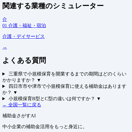
関連する業種のシミュレーター
介
01
介護・福祉・宿泊
介護・デイサービス
→
よくある質問
三重県で小規模保育を開業するまでの期間はどのくらい
かかりますか？
▼
四日市市や津市で小規模保育に使える補助金はあります
か？
▼
小規模保育B型とC型の違いは何ですか？
▼
← 全国一覧に戻る
補助金さがすAI
中小企業の補助金活用をもっと身近に。