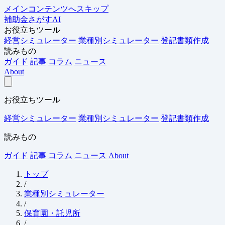
メインコンテンツへスキップ
補助金さがすAI
お役立ちツール
経営シミュレーター
業種別シミュレーター
登記書類作成
読みもの
ガイド
記事
コラム
ニュース
About
お役立ちツール
経営シミュレーター
業種別シミュレーター
登記書類作成
読みもの
ガイド
記事
コラム
ニュース
About
トップ
/
業種別シミュレーター
/
保育園・託児所
/