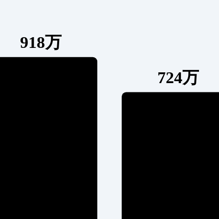
918万
724万