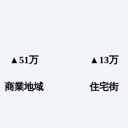
▲51万
▲13万
商業地域
住宅街