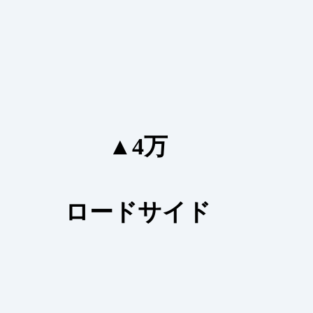
▲4万
ロードサイド