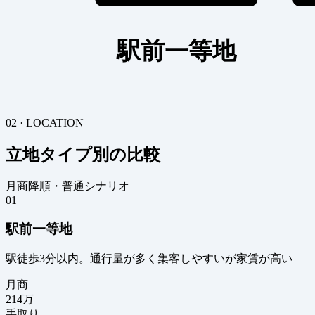
駅前一等地
02 · LOCATION
立地タイプ別の比較
月商降順・普通シナリオ
01
駅前一等地
駅徒歩3分以内。通行量が多く集客しやすいが家賃が高い
月商
214
万
手取り