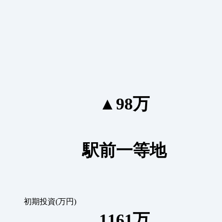
▲98万
駅前一等地
初期投資(万円)
1161万