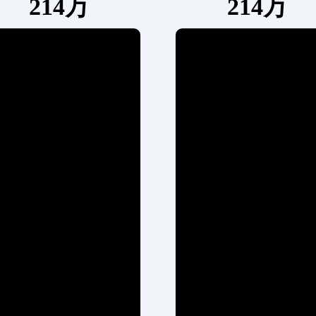
214万
214万