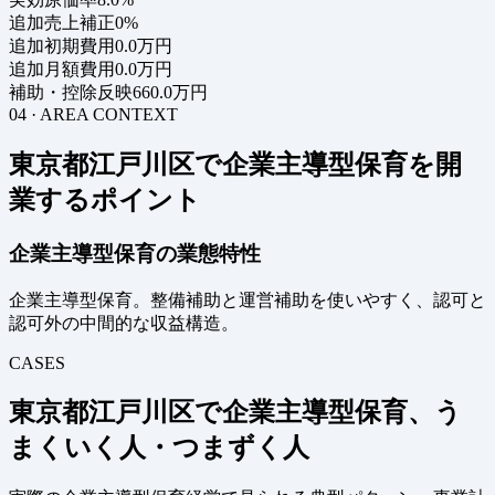
追加売上補正
0%
追加初期費用
0.0万円
追加月額費用
0.0万円
補助・控除反映
660.0万円
04 · AREA CONTEXT
東京都江戸川区で企業主導型保育を開
業するポイント
企業主導型保育の業態特性
企業主導型保育。整備補助と運営補助を使いやすく、認可と
認可外の中間的な収益構造。
CASES
東京都江戸川区で企業主導型保育、う
まくいく人・つまずく人