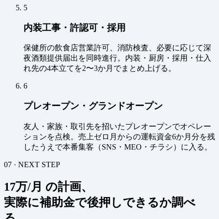
5
内装工事・許認可・採用
保健所の飲食店営業許可、消防検査、必要に応じて深
夜酒類提供届出を同時進行。内装・厨房・採用・仕入
れ先の4本立てを2〜3か月でまとめ上げる。
6
プレオープン・グランドオープン
友人・家族・取引先を招いたプレオープンでオペレー
ションを点検。売上ゼロ月からの運転資金6か月分を残
したうえで本番集客（SNS・MEO・チラシ）に入る。
07 · NEXT STEP
17万/月 の計画、
実際に補助金で後押しできるか調べ
る。