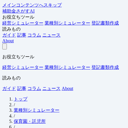
メインコンテンツへスキップ
補助金さがすAI
お役立ちツール
経営シミュレーター
業種別シミュレーター
登記書類作成
読みもの
ガイド
記事
コラム
ニュース
About
お役立ちツール
経営シミュレーター
業種別シミュレーター
登記書類作成
読みもの
ガイド
記事
コラム
ニュース
About
トップ
/
業種別シミュレーター
/
保育園・託児所
/