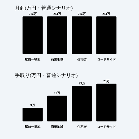
月商(万円・普通シナリオ)
214万
214万
214万
214万
駅前一等地
商業地域
住宅街
ロードサイド
手取り(万円・普通シナリオ)
25万
23万
17万
9万
駅前一等地
商業地域
住宅街
ロードサイド