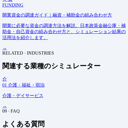
FUNDING
開業資金の調達ガイド｜融資・補助金の組み合わせ方
開業に必要な資金の調達方法を解説。日本政策金融公庫・補
助金・自己資金の組み合わせ方と、シミュレーション結果の
活用法を紹介します。
→
RELATED · INDUSTRIES
関連する業種のシミュレーター
介
01
介護・福祉・宿泊
介護・デイサービス
→
09 · FAQ
よくある質問