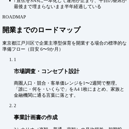
!
宣伝をSNSに一本化して運用が止まり、平日の昼席が
最後まで埋まらないまま半年経過している
ROADMAP
開業までのロードマップ
東京都江戸川区で企業主導型保育を開業する場合の標準的な
準備フロー（
目安 6〜9か月
）
1
市場調査・コンセプト設計
商圏人口・競合・客単価レンジを1〜2週間で整理。
「誰に・何を・いくらで」をA4 1枚にまとめ、家族と
金融機関に通る言葉に落とす。
2
事業計画書の作成