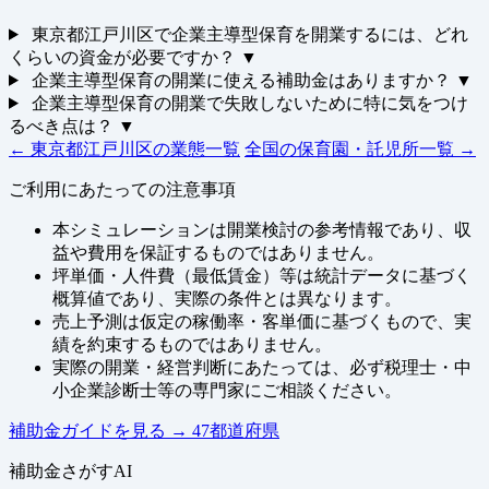
東京都江戸川区で企業主導型保育を開業するには、どれ
くらいの資金が必要ですか？
▼
企業主導型保育の開業に使える補助金はありますか？
▼
企業主導型保育の開業で失敗しないために特に気をつけ
るべき点は？
▼
← 東京都江戸川区の業態一覧
全国の保育園・託児所一覧 →
ご利用にあたっての注意事項
本シミュレーションは開業検討の参考情報であり、収
益や費用を保証するものではありません。
坪単価・人件費（最低賃金）等は統計データに基づく
概算値であり、実際の条件とは異なります。
売上予測は仮定の稼働率・客単価に基づくもので、実
績を約束するものではありません。
実際の開業・経営判断にあたっては、必ず税理士・中
小企業診断士等の専門家にご相談ください。
補助金ガイドを見る
→
47都道府県
補助金さがすAI