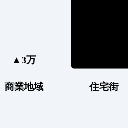
▲3万
商業地域
住宅街