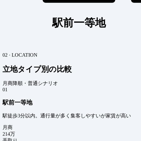
駅前一等地
02 · LOCATION
立地タイプ別の比較
月商降順・普通シナリオ
01
駅前一等地
駅徒歩3分以内。通行量が多く集客しやすいが家賃が高い
月商
214
万
手取り