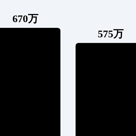
670万
575万