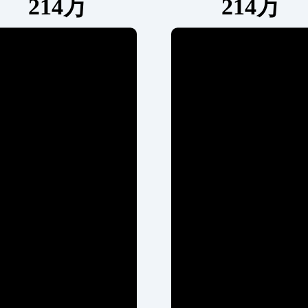
214万
214万