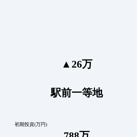
▲26万
駅前一等地
初期投資(万円)
788万