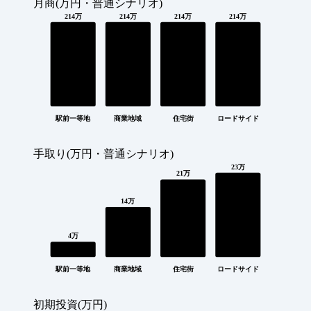
月商(万円・普通シナリオ)
214万
214万
214万
214万
駅前一等地
商業地域
住宅街
ロードサイド
手取り(万円・普通シナリオ)
23万
21万
14万
4万
駅前一等地
商業地域
住宅街
ロードサイド
初期投資(万円)