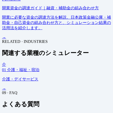
開業資金の調達ガイド｜融資・補助金の組み合わせ方
開業に必要な資金の調達方法を解説。日本政策金融公庫・補
助金・自己資金の組み合わせ方と、シミュレーション結果の
活用法を紹介します。
→
RELATED · INDUSTRIES
関連する業種のシミュレーター
介
01
介護・福祉・宿泊
介護・デイサービス
→
09 · FAQ
よくある質問