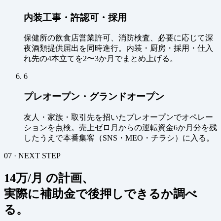
内装工事・許認可・採用
保健所の飲食店営業許可、消防検査、必要に応じて深
夜酒類提供届出を同時進行。内装・厨房・採用・仕入
れ先の4本立てを2〜3か月でまとめ上げる。
6
プレオープン・グランドオープン
友人・家族・取引先を招いたプレオープンでオペレー
ションを点検。売上ゼロ月からの運転資金6か月分を残
したうえで本番集客（SNS・MEO・チラシ）に入る。
07 · NEXT STEP
14万/月 の計画、
実際に補助金で後押しできるか調べ
る。