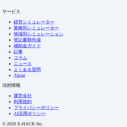
サービス
経営シミュレーター
業種別シミュレーター
地域別シミュレーション
登記書類作成
補助金ガイド
記事
コラム
ニュース
よくある質問
About
法的情報
運営会社
利用規約
プライバシーポリシー
AI活用ポリシー
© 2026 X-HACK Inc.