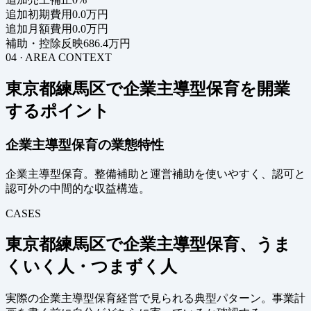
追加初期費用
0.0万円
追加月額費用
0.0万円
補助・控除反映
686.4万円
04 · AREA CONTEXT
東京都練馬区で企業主導型保育を開業
するポイント
企業主導型保育の業態特性
企業主導型保育。整備補助と運営補助を使いやすく、認可と
認可外の中間的な収益構造。
CASES
東京都練馬区で企業主導型保育、うま
くいく人・つまずく人
実際の企業主導型保育経営で見られる典型パターン。事業計