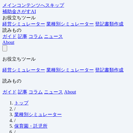
メインコンテンツへスキップ
補助金さがすAI
お役立ちツール
経営シミュレーター
業種別シミュレーター
登記書類作成
読みもの
ガイド
記事
コラム
ニュース
About
お役立ちツール
経営シミュレーター
業種別シミュレーター
登記書類作成
読みもの
ガイド
記事
コラム
ニュース
About
トップ
/
業種別シミュレーター
/
保育園・託児所
/