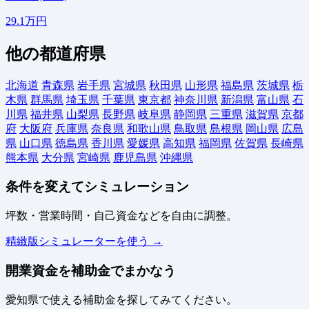
29.1万円
他の都道府県
北海道
青森県
岩手県
宮城県
秋田県
山形県
福島県
茨城県
栃
木県
群馬県
埼玉県
千葉県
東京都
神奈川県
新潟県
富山県
石
川県
福井県
山梨県
長野県
岐阜県
静岡県
三重県
滋賀県
京都
府
大阪府
兵庫県
奈良県
和歌山県
鳥取県
島根県
岡山県
広島
県
山口県
徳島県
香川県
愛媛県
高知県
福岡県
佐賀県
長崎県
熊本県
大分県
宮崎県
鹿児島県
沖縄県
条件を変えてシミュレーション
坪数・営業時間・自己資金などを自由に調整。
精緻版シミュレーターを使う →
開業資金を補助金でまかなう
愛知県で使える補助金を探してみてください。