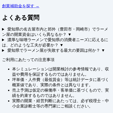
創業補助金を探す →
よくある質問
愛知県の名古屋市内と郊外（豊田市・岡崎市）でラーメ
ン屋の開業資金はいくら異なるか？
▼
濃厚な味噌ラーメンで愛知県の消費者ニーズに応えるに
は、どのような工夫が必要か？
▼
愛知県でラーメン屋が失敗する最大の要因は何か？
▼
ご利用にあたっての注意事項
本シミュレーションは開業検討の参考情報であり、収
益や費用を保証するものではありません。
坪単価・人件費（最低賃金）等は統計データに基づく
概算値であり、実際の条件とは異なります。
売上予測は仮定の稼働率・客単価に基づくもので、実
績を約束するものではありません。
実際の開業・経営判断にあたっては、必ず税理士・中
小企業診断士等の専門家にご相談ください。