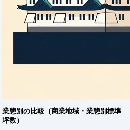
業態別の比較（商業地域・業態別標準
坪数）