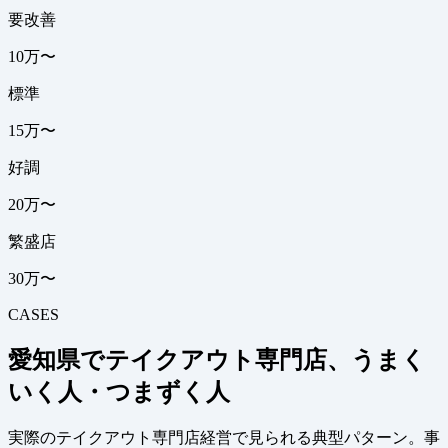
要改善
10万〜
標準
15万〜
好調
20万〜
繁盛店
30万〜
CASES
愛知県でテイクアウト専門店、うまく
いく人・つまずく人
実際のテイクアウト専門店経営で見られる典型パターン。事