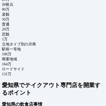
分岐点
90
万
楽観
50万
普通
29万
悲観
1万
立地タイプ別の月商
駅前一等地
196万
商業地域
164万
ロードサイド
131万
愛知県でテイクアウト専門店を開業す
るポイント
愛知県の飲食店事情