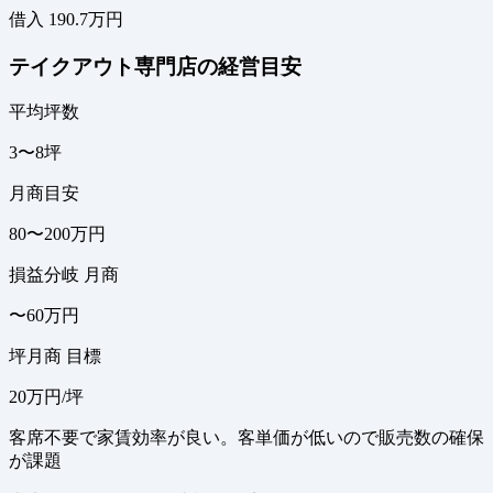
借入 190.7万円
テイクアウト専門店の経営目安
平均坪数
3〜8坪
月商目安
80〜200万円
損益分岐 月商
〜60万円
坪月商 目標
20万円/坪
客席不要で家賃効率が良い。客単価が低いので販売数の確保
が課題