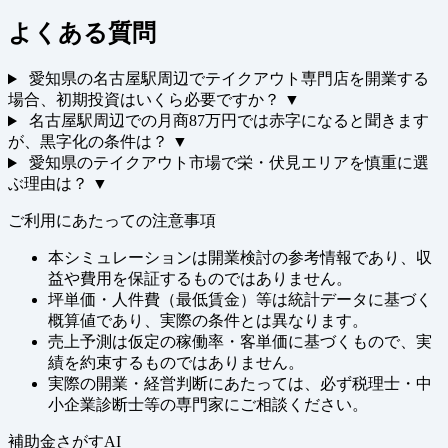
よくある質問
愛知県の名古屋駅周辺でテイクアウト専門店を開業する
場合、初期投資はいくら必要ですか？
▼
名古屋駅周辺での月商87万円では赤字になると聞きます
が、黒字化の条件は？
▼
愛知県のテイクアウト市場で栄・伏見エリアを慎重に選
ぶ理由は？
▼
ご利用にあたっての注意事項
本シミュレーションは開業検討の参考情報であり、収
益や費用を保証するものではありません。
坪単価・人件費（最低賃金）等は統計データに基づく
概算値であり、実際の条件とは異なります。
売上予測は仮定の稼働率・客単価に基づくもので、実
績を約束するものではありません。
実際の開業・経営判断にあたっては、必ず税理士・中
小企業診断士等の専門家にご相談ください。
補助金さがすAI