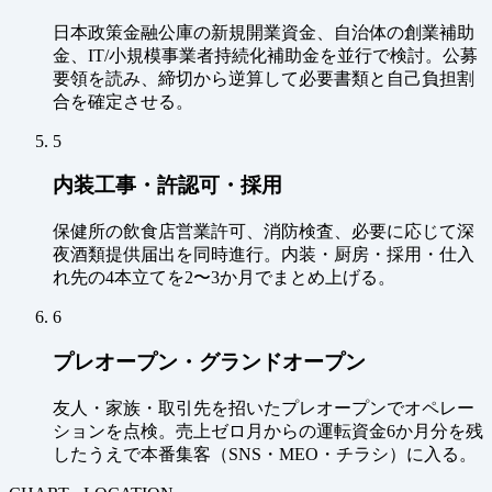
日本政策金融公庫の新規開業資金、自治体の創業補助
金、IT/小規模事業者持続化補助金を並行で検討。公募
要領を読み、締切から逆算して必要書類と自己負担割
合を確定させる。
5
内装工事・許認可・採用
保健所の飲食店営業許可、消防検査、必要に応じて深
夜酒類提供届出を同時進行。内装・厨房・採用・仕入
れ先の4本立てを2〜3か月でまとめ上げる。
6
プレオープン・グランドオープン
友人・家族・取引先を招いたプレオープンでオペレー
ションを点検。売上ゼロ月からの運転資金6か月分を残
したうえで本番集客（SNS・MEO・チラシ）に入る。