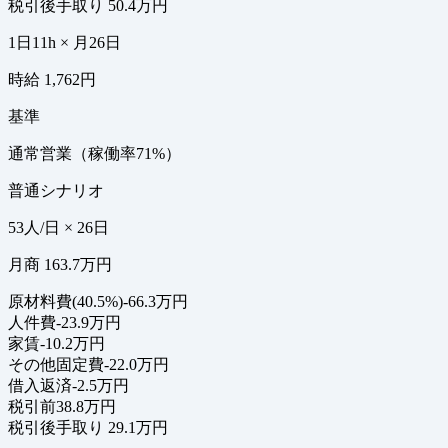
税引後手取り
50.4万円
1日11h × 月26日
時給 1,762円
基準
通常営業（稼働率71%）
普通シナリオ
53人/日 × 26日
月商 163.7万円
原材料費(40.5%)
-66.3万円
人件費
-23.9万円
家賃
-10.2万円
その他固定費
-22.0万円
借入返済
-2.5万円
税引前
38.8万円
税引後手取り
29.1万円