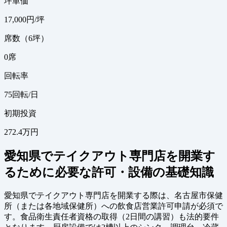
坪単価
17,000
円/坪
席数（6坪）
0
席
回転率
75
回転/日
初期投資
272.4万円
愛知県でテイクアウト専門店を開業す
るために必要な許可・設備の基礎知識
愛知県でテイクアウト専門店を開業する際は、名古屋市保健
所（または各地域保健所）への飲食店営業許可申請が必須で
す。食品衛生責任者資格の取得（2日間の講習）も法的要件