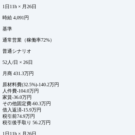
1日11h × 月26日
時給 4,091円
基準
通常営業（稼働率72%）
普通シナリオ
52人/日 × 26日
月商 431.3万円
原材料費(32.5%)
-140.2万円
人件費
-104.0万円
家賃
-36.0万円
その他固定費
-60.3万円
借入返済
-15.9万円
税引前
74.9万円
税引後手取り
56.2万円
1日11h × 月26日