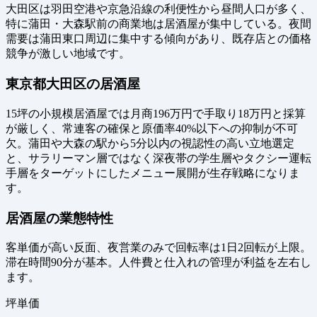
大田区は羽田空港や京急沿線の利便性から昼間人口が多く、
特に蒲田・大森駅前の商業地は居酒屋が集中している。夜間
需要は蒲田東口周辺に集中する傾向があり、既存店との価格
競争が激しい地域です。
東京都大田区の居酒屋
15坪の小規模居酒屋では月商196万円で手取り18万円と採算
が厳しく、常連客の確保と原価率40%以下への抑制が不可
欠。蒲田や大森の駅から5分以内の視認性の高い立地選定
と、サラリーマン層ではなく深夜帯の学生層やタクシー運転
手層をターゲットにしたメニュー展開が生存戦略になりま
す。
居酒屋の業態特性
客単価が高い反面、夜営業のみで回転率は1日2回転が上限。
滞在時間90分が基本。人件費と仕入れの管理が利益を左右し
ます。
坪単価