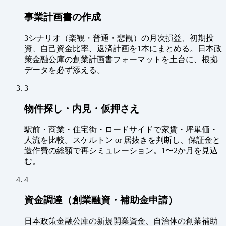
事業計画書の作成
3シナリオ（楽観・普通・悲観）の月次損益、初期投
資、自己資金比率、返済計画を1本にまとめる。日本政
策金融公庫の創業計画書フォーマットを土台に、根拠
データを必ず添える。
3
物件探し・内見・仮押さえ
駅前・商業・住宅街・ロードサイドで家賃・坪単価・
人流を比較。スケルトン or 居抜きを判断し、保証金と
造作費の総額で再シミュレーション。1〜2か月を見込
む。
4
資金調達（創業融資・補助金申請）
日本政策金融公庫の新規開業資金、自治体の創業補助