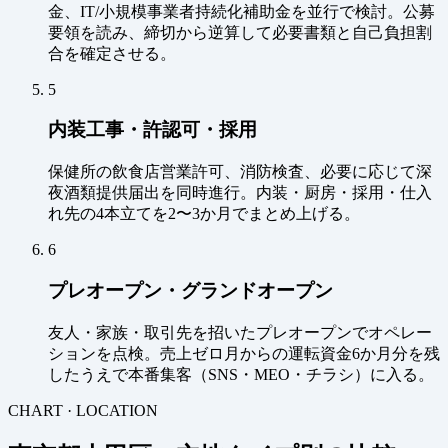
金、IT/小規模事業者持続化補助金を並行で検討。公募
要領を読み、締切から逆算して必要書類と自己負担割
合を確定させる。
5
内装工事・許認可・採用
保健所の飲食店営業許可、消防検査、必要に応じて深
夜酒類提供届出を同時進行。内装・厨房・採用・仕入
れ先の4本立てを2〜3か月でまとめ上げる。
6
プレオープン・グランドオープン
友人・家族・取引先を招いたプレオープンでオペレー
ションを点検。売上ゼロ月からの運転資金6か月分を残
したうえで本番集客（SNS・MEO・チラシ）に入る。
CHART · LOCATION