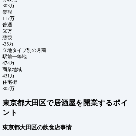
303
万
楽観
117万
普通
56万
悲観
-35万
立地タイプ別の月商
駅前一等地
474万
商業地域
431万
住宅街
302万
東京都大田区で居酒屋を開業するポイ
ント
東京都大田区の飲食店事情