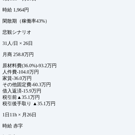
時給 1,964円
閑散期（稼働率43%）
悲観シナリオ
31人/日 × 26日
月商 258.8万円
原材料費(36.0%)
-93.2万円
人件費
-104.0万円
家賃
-36.0万円
その他固定費
-60.3万円
借入返済
-15.9万円
税引前
▲35.1万円
税引後手取り
▲35.1万円
1日11h × 月26日
時給 赤字