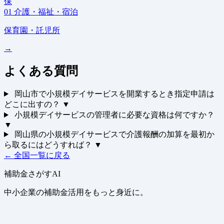
保
01
介護・福祉・宿泊
保育園・託児所
→
よくある質問
岡山市で小規模デイサービスを開業するとき指定申請は
どこに出すの？
▼
小規模デイサービスの管理者に必要な資格は何ですか？
▼
岡山県の小規模デイサービスで介護報酬の加算を最初か
ら取るにはどうすれば？
▼
← 全国一覧に戻る
補助金さがすAI
中小企業の補助金活用をもっと身近に。