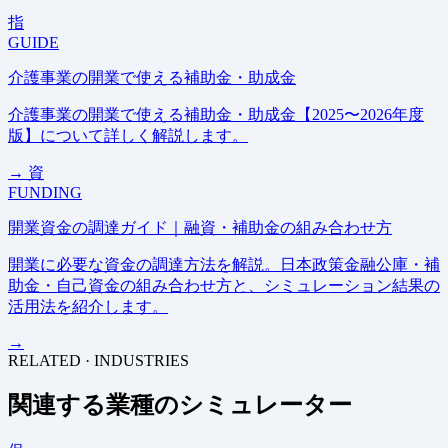
指
GUIDE
介護事業の開業で使える補助金・助成金
介護事業の開業で使える補助金・助成金【2025〜2026年度
版】について詳しく解説します。
→
資
FUNDING
開業資金の調達ガイド｜融資・補助金の組み合わせ方
開業に必要な資金の調達方法を解説。日本政策金融公庫・補
助金・自己資金の組み合わせ方と、シミュレーション結果の
活用法を紹介します。
→
RELATED · INDUSTRIES
関連する業種のシミュレーター