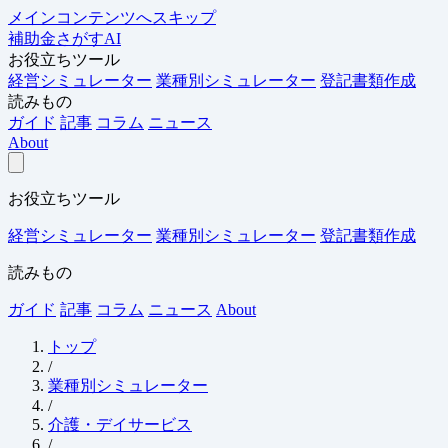
メインコンテンツへスキップ
補助金さがすAI
お役立ちツール
経営シミュレーター
業種別シミュレーター
登記書類作成
読みもの
ガイド
記事
コラム
ニュース
About
お役立ちツール
経営シミュレーター
業種別シミュレーター
登記書類作成
読みもの
ガイド
記事
コラム
ニュース
About
トップ
/
業種別シミュレーター
/
介護・デイサービス
/