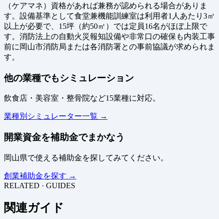
（ケアマネ）資格があれば兼務が認められる場合がありま
す。設備基準として食堂兼機能訓練室は利用者1人あたり3㎡
以上が必要で、15坪（約50㎡）では定員16名がほぼ上限で
す。消防法上の自動火災報知設備や非常口の確保も内装工事
前に岡山市消防局または各消防署との事前協議が求められま
す。
他の業種でもシミュレーション
飲食店・美容室・整骨院など15業種に対応。
業種別シミュレーター一覧 →
開業資金を補助金でまかなう
岡山県で使える補助金を探してみてください。
創業補助金を探す →
RELATED · GUIDES
関連ガイド