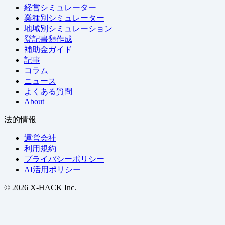
経営シミュレーター
業種別シミュレーター
地域別シミュレーション
登記書類作成
補助金ガイド
記事
コラム
ニュース
よくある質問
About
法的情報
運営会社
利用規約
プライバシーポリシー
AI活用ポリシー
© 2026 X-HACK Inc.