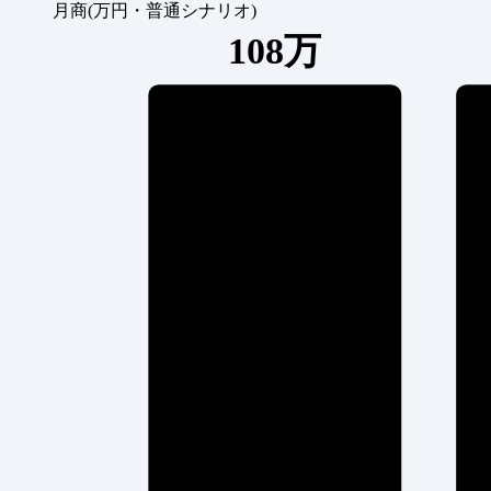
月商(万円・普通シナリオ)
108万