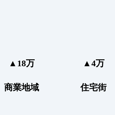
▲18万
▲4万
商業地域
住宅街