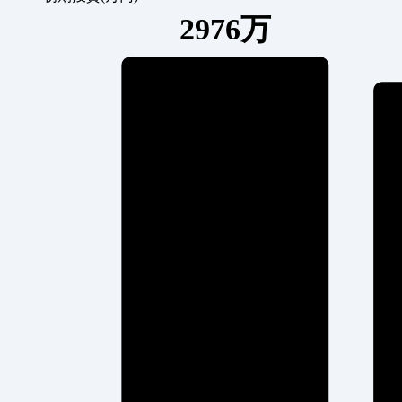
2976万