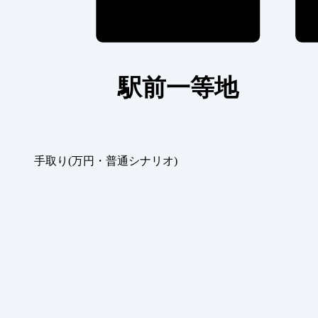
駅前一等地
手取り(万円・普通シナリオ)