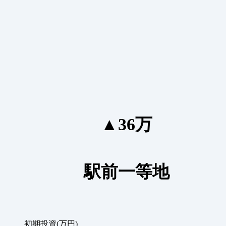
▲36万
駅前一等地
初期投資(万円)