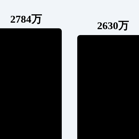
2784万
2630万