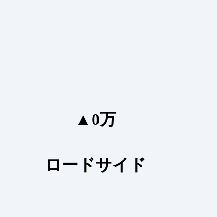
▲0万
ロードサイド