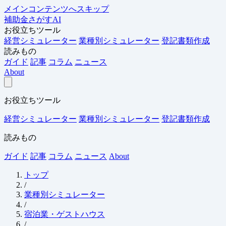
メインコンテンツへスキップ
補助金さがすAI
お役立ちツール
経営シミュレーター
業種別シミュレーター
登記書類作成
読みもの
ガイド
記事
コラム
ニュース
About
お役立ちツール
経営シミュレーター
業種別シミュレーター
登記書類作成
読みもの
ガイド
記事
コラム
ニュース
About
トップ
/
業種別シミュレーター
/
宿泊業・ゲストハウス
/