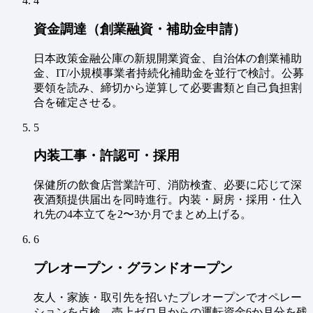
4
資金調達（創業融資・補助金申請）
日本政策金融公庫の新規開業資金、自治体の創業補助
金、IT/小規模事業者持続化補助金を並行で検討。公募
要領を読み、締切から逆算して必要書類と自己負担割
合を確定させる。
5
内装工事・許認可・採用
保健所の飲食店営業許可、消防検査、必要に応じて深
夜酒類提供届出を同時進行。内装・厨房・採用・仕入
れ先の4本立てを2〜3か月でまとめ上げる。
6
プレオープン・グランドオープン
友人・家族・取引先を招いたプレオープンでオペレー
ションを点検。売上ゼロ月からの運転資金6か月分を残