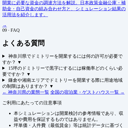
開業に必要な資金の調達方法を解説。日本政策金融公庫・補
助金・自己資金の組み合わせ方と、シミュレーション結果の
活用法を紹介します。
→
09 · FAQ
よくある質問
神奈川県でドミトリーを開業するには何の許可が必要で
すか？
▼
15坪のドミトリーで黒字にするには稼働率どのくらい必
要ですか？
▼
鎌倉や湘南エリアでドミトリーを開業する際に用途地域
の制限はありますか？
▼
← 神奈川県の業態一覧
全国の宿泊業・ゲストハウス一覧 →
ご利用にあたっての注意事項
本シミュレーションは開業検討の参考情報であり、収
益や費用を保証するものではありません。
坪単価・人件費（最低賃金）等は統計データに基づく