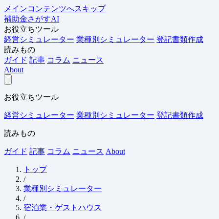
メインコンテンツへスキップ
補助金さがすAI
お役立ちツール
経営シミュレーター
業種別シミュレーター
登記書類作成
読みもの
ガイド
記事
コラム
ニュース
About
お役立ちツール
経営シミュレーター
業種別シミュレーター
登記書類作成
読みもの
ガイド
記事
コラム
ニュース
About
トップ
/
業種別シミュレーター
/
宿泊業・ゲストハウス
/