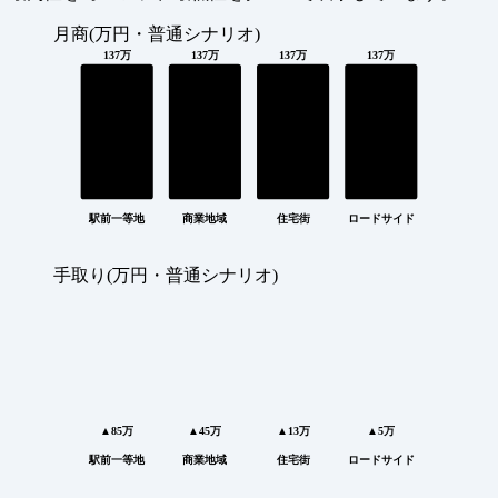
月商(万円・普通シナリオ)
137万
137万
137万
137万
駅前一等地
商業地域
住宅街
ロードサイド
手取り(万円・普通シナリオ)
▲85万
▲45万
▲13万
▲5万
駅前一等地
商業地域
住宅街
ロードサイド