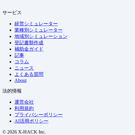
サービス
経営シミュレーター
業種別シミュレーター
地域別シミュレーション
登記書類作成
補助金ガイド
記事
コラム
ニュース
よくある質問
About
法的情報
運営会社
利用規約
プライバシーポリシー
AI活用ポリシー
© 2026 X-HACK Inc.