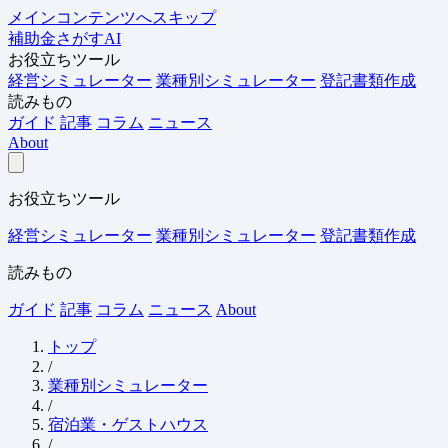
メインコンテンツへスキップ
補助金さがすAI
お役立ちツール
経営シミュレーター
業種別シミュレーター
登記書類作成
読みもの
ガイド
記事
コラム
ニュース
About
お役立ちツール
経営シミュレーター
業種別シミュレーター
登記書類作成
読みもの
ガイド
記事
コラム
ニュース
About
トップ
/
業種別シミュレーター
/
宿泊業・ゲストハウス
/