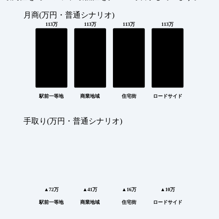
月商(万円・普通シナリオ)
113万
113万
113万
113万
駅前一等地
商業地域
住宅街
ロードサイド
手取り(万円・普通シナリオ)
▲72万
▲41万
▲16万
▲10万
駅前一等地
商業地域
住宅街
ロードサイド