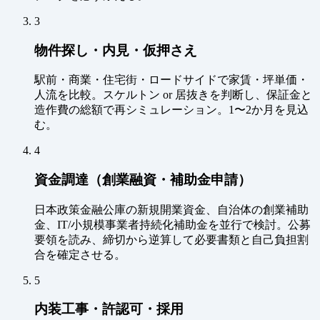
3
物件探し・内見・仮押さえ
駅前・商業・住宅街・ロードサイドで家賃・坪単価・
人流を比較。スケルトン or 居抜きを判断し、保証金と
造作費の総額で再シミュレーション。1〜2か月を見込
む。
4
資金調達（創業融資・補助金申請）
日本政策金融公庫の新規開業資金、自治体の創業補助
金、IT/小規模事業者持続化補助金を並行で検討。公募
要領を読み、締切から逆算して必要書類と自己負担割
合を確定させる。
5
内装工事・許認可・採用