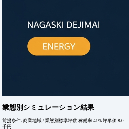
業態別シミュレーション結果
前提条件:
商業地域 / 業態別標準坪数
稼働率 41%
坪単価 8.0
千円