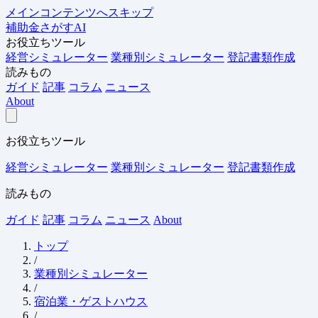
メインコンテンツへスキップ
補助金さがすAI
お役立ちツール
経営シミュレーター
業種別シミュレーター
登記書類作成
読みもの
ガイド
記事
コラム
ニュース
About
お役立ちツール
経営シミュレーター
業種別シミュレーター
登記書類作成
読みもの
ガイド
記事
コラム
ニュース
About
トップ
/
業種別シミュレーター
/
宿泊業・ゲストハウス
/