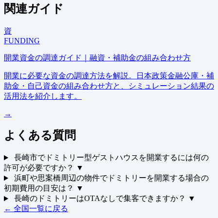
関連ガイド
資
FUNDING
開業資金の調達ガイド｜融資・補助金の組み合わせ方
開業に必要な資金の調達方法を解説。日本政策金融公庫・補
助金・自己資金の組み合わせ方と、シミュレーション結果の
活用法を紹介します。
→
よくある質問
長崎市でドミトリー型ゲストハウスを開業するには何の
許可が必要ですか？
▼
浜町や思案橋周辺の物件でドミトリーを開業する場合の
初期費用の目安は？
▼
長崎のドミトリーはOTAなしで集客できますか？
▼
← 全国一覧に戻る