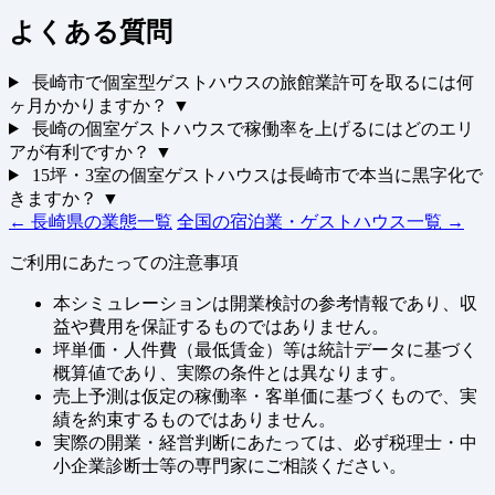
よくある質問
長崎市で個室型ゲストハウスの旅館業許可を取るには何
ヶ月かかりますか？
▼
長崎の個室ゲストハウスで稼働率を上げるにはどのエリ
アが有利ですか？
▼
15坪・3室の個室ゲストハウスは長崎市で本当に黒字化で
きますか？
▼
← 長崎県の業態一覧
全国の宿泊業・ゲストハウス一覧 →
ご利用にあたっての注意事項
本シミュレーションは開業検討の参考情報であり、収
益や費用を保証するものではありません。
坪単価・人件費（最低賃金）等は統計データに基づく
概算値であり、実際の条件とは異なります。
売上予測は仮定の稼働率・客単価に基づくもので、実
績を約束するものではありません。
実際の開業・経営判断にあたっては、必ず税理士・中
小企業診断士等の専門家にご相談ください。