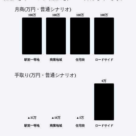
月商(万円・普通シナリオ)
108万
108万
108万
108万
駅前一等地
商業地域
住宅街
ロードサイド
手取り(万円・普通シナリオ)
0万
▲35万
▲18万
▲3万
駅前一等地
商業地域
住宅街
ロードサイド