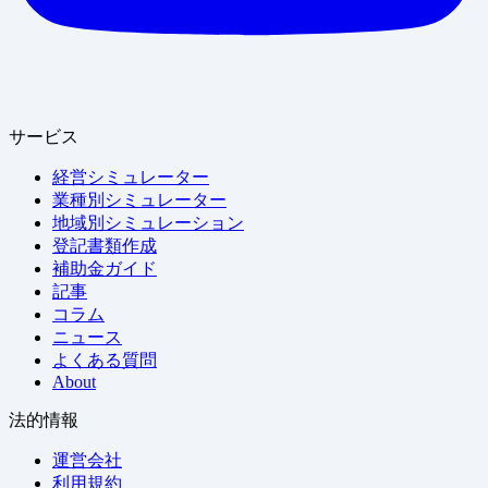
サービス
経営シミュレーター
業種別シミュレーター
地域別シミュレーション
登記書類作成
補助金ガイド
記事
コラム
ニュース
よくある質問
About
法的情報
運営会社
利用規約