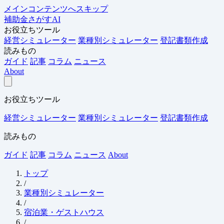
メインコンテンツへスキップ
補助金さがすAI
お役立ちツール
経営シミュレーター
業種別シミュレーター
登記書類作成
読みもの
ガイド
記事
コラム
ニュース
About
お役立ちツール
経営シミュレーター
業種別シミュレーター
登記書類作成
読みもの
ガイド
記事
コラム
ニュース
About
トップ
/
業種別シミュレーター
/
宿泊業・ゲストハウス
/