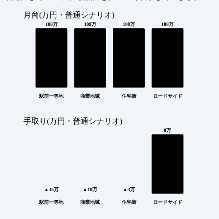
月商(万円・普通シナリオ)
108万
108万
108万
108万
駅前一等地
商業地域
住宅街
ロードサイド
手取り(万円・普通シナリオ)
0万
▲35万
▲18万
▲3万
駅前一等地
商業地域
住宅街
ロードサイド