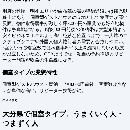
別府の鉄輪・明礼エリアや由布院の湯の坪街道沿いは観光動
線上にあり、個室型ゲストハウスの立地として集客力が高い
反面、物件取得競争が激しく坪8,000円の家賃でも好立地物
件は争奪戦になる。1泊8,000円前後の価格帯は大型旅館より
安くビジネスホテルより高い絶妙な位置づけで、一人旅のア
クティブシニアや外国人個人旅行者の需要と合致しやすい。
3室という少客室数では稼働率80%以上を維持しないと収支
が成立しないため、OTAだけでなく独自の予約導線とリピ
ーター施策が収益の生命線になる。
個室タイプの業態特性
個室型ゲストハウス・民泊。1泊8,000円前後。客室数は少な
いが単価が高い。リピーター獲得が鍵。
CASES
大分県で個室タイプ、うまくいく人・
つまずく人