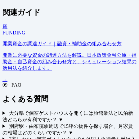
関連ガイド
資
FUNDING
開業資金の調達ガイド｜融資・補助金の組み合わせ方
開業に必要な資金の調達方法を解説。日本政策金融公庫・補
助金・自己資金の組み合わせ方と、シミュレーション結果の
活用法を紹介します。
→
09 · FAQ
よくある質問
大分県で個室ゲストハウスを開くには旅館業法と民泊新
法どちらが有利ですか？
▼
別府駅・由布院駅周辺で15坪の物件を探す場合、月家賃
の相場はどのくらいですか？
▼