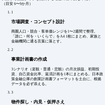
（
目安 6〜9か月
）
1
市場調査・コンセプト設計
商圏人口・競合・客単価レンジを1〜2週間で整理。
「誰に・何を・いくらで」をA4 1枚にまとめ、家族と
金融機関に通る言葉に落とす。
2
事業計画書の作成
3シナリオ（楽観・普通・悲観）の月次損益、初期投
資、自己資金比率、返済計画を1本にまとめる。日本政
策金融公庫の創業計画書フォーマットを土台に、根拠
データを必ず添える。
3
物件探し・内見・仮押さえ