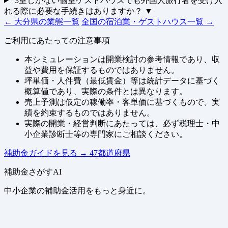
3室しかない個室ゲストハウスでも外国人旅行者を受け入
れる際に必要な手続きはありますか？
▼
← 大分県の業態一覧
全国の宿泊業・ゲストハウス一覧 →
ご利用にあたっての注意事項
本シミュレーションは開業検討の参考情報であり、収
益や費用を保証するものではありません。
坪単価・人件費（最低賃金）等は統計データに基づく
概算値であり、実際の条件とは異なります。
売上予測は仮定の稼働率・客単価に基づくもので、実
績を約束するものではありません。
実際の開業・経営判断にあたっては、必ず税理士・中
小企業診断士等の専門家にご相談ください。
補助金ガイドを見る
→
47都道府県
補助金さがすAI
中小企業の補助金活用をもっと身近に。