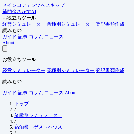
メインコンテンツへスキップ
補助金さがすAI
お役立ちツール
経営シミュレーター
業種別シミュレーター
登記書類作成
読みもの
ガイド
記事
コラム
ニュース
About
お役立ちツール
経営シミュレーター
業種別シミュレーター
登記書類作成
読みもの
ガイド
記事
コラム
ニュース
About
トップ
/
業種別シミュレーター
/
宿泊業・ゲストハウス
/