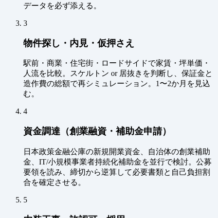
データを必ず添える。
3
物件探し・内見・仮押さえ
駅前・商業・住宅街・ロードサイドで家賃・坪単価・
人流を比較。スケルトン or 居抜きを判断し、保証金と
造作費の総額で再シミュレーション。1〜2か月を見込
む。
4
資金調達（創業融資・補助金申請）
日本政策金融公庫の新規開業資金、自治体の創業補助
金、IT/小規模事業者持続化補助金を並行で検討。公募
要領を読み、締切から逆算して必要書類と自己負担割
合を確定させる。
5