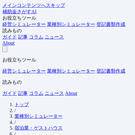
メインコンテンツへスキップ
補助金さがすAI
お役立ちツール
経営シミュレーター
業種別シミュレーター
登記書類作成
読みもの
ガイド
記事
コラム
ニュース
About
お役立ちツール
経営シミュレーター
業種別シミュレーター
登記書類作成
読みもの
ガイド
記事
コラム
ニュース
About
トップ
/
業種別シミュレーター
/
宿泊業・ゲストハウス
/