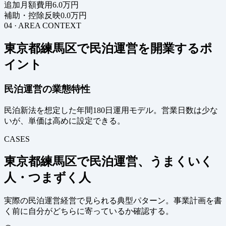
追加月額費用
6.0万円
補助・控除反映
0.0万円
04 · AREA CONTEXT
東京都練馬区で民泊運営を開業するポ
イント
民泊運営の業態特性
民泊新法を想定した年間180日運用モデル。営業日数は少な
いが、単価は高めに設定できる。
CASES
東京都練馬区で民泊運営、うまくいく
人・つまずく人
実際の民泊運営経営で見られる典型パターン。事業計画を書
く前に自分がどちらに寄っているか確認する。