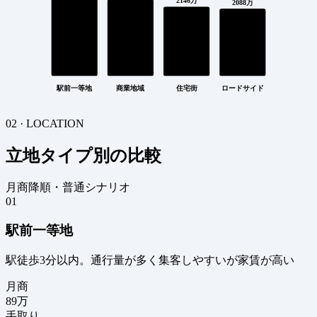
2146万
2088万
駅前一等地
商業地域
住宅街
ロードサイド
02 · LOCATION
立地タイプ別の比較
月商降順・普通シナリオ
01
駅前一等地
駅徒歩3分以内。通行量が多く集客しやすいが家賃が高い
月商
89
万
手取り