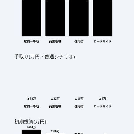
駅前一等地
商業地域
住宅街
ロードサイド
手取り(万円・普通シナリオ)
▲58万
▲32万
▲10万
▲5万
駅前一等地
商業地域
住宅街
ロードサイド
初期投資(万円)
2664万
2376万