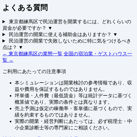
よくある質問
東京都練馬区で民泊運営を開業するには、どれくらいの
資金が必要ですか？
▼
民泊運営の開業に使える補助金はありますか？
▼
民泊運営の開業で失敗しないために特に気をつけるべき
点は？
▼
← 東京都練馬区の業態一覧
全国の宿泊業・ゲストハウス一
覧 →
ご利用にあたっての注意事項
本シミュレーションは開業検討の参考情報であり、収
益や費用を保証するものではありません。
坪単価・人件費（最低賃金）等は統計データに基づく
概算値であり、実際の条件とは異なります。
売上予測は仮定の稼働率・客単価に基づくもので、実
績を約束するものではありません。
実際の開業・経営判断にあたっては、必ず税理士・中
小企業診断士等の専門家にご相談ください。