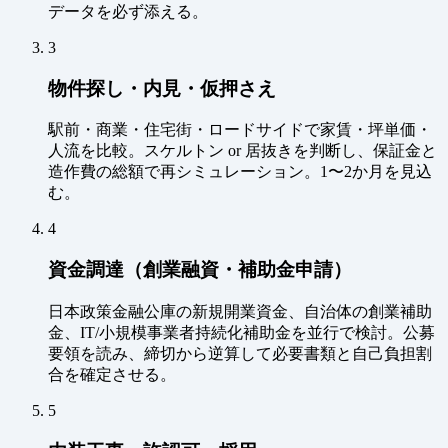
データを必ず添える。
3
物件探し・内見・仮押さえ
駅前・商業・住宅街・ロードサイドで家賃・坪単価・
人流を比較。スケルトン or 居抜きを判断し、保証金と
造作費の総額で再シミュレーション。1〜2か月を見込
む。
4
資金調達（創業融資・補助金申請）
日本政策金融公庫の新規開業資金、自治体の創業補助
金、IT/小規模事業者持続化補助金を並行で検討。公募
要領を読み、締切から逆算して必要書類と自己負担割
合を確定させる。
5