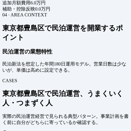
追加月額費用
6.0万円
補助・控除反映
0.0万円
04 · AREA CONTEXT
東京都豊島区で民泊運営を開業するポ
イント
民泊運営の業態特性
民泊新法を想定した年間180日運用モデル。営業日数は少な
いが、単価は高めに設定できる。
CASES
東京都豊島区で民泊運営、うまくいく
人・つまずく人
実際の民泊運営経営で見られる典型パターン。事業計画を書
く前に自分がどちらに寄っているか確認する。