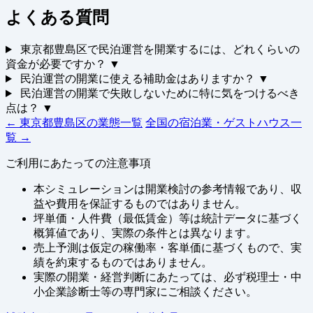
よくある質問
東京都豊島区で民泊運営を開業するには、どれくらいの
資金が必要ですか？
▼
民泊運営の開業に使える補助金はありますか？
▼
民泊運営の開業で失敗しないために特に気をつけるべき
点は？
▼
← 東京都豊島区の業態一覧
全国の宿泊業・ゲストハウス一
覧 →
ご利用にあたっての注意事項
本シミュレーションは開業検討の参考情報であり、収
益や費用を保証するものではありません。
坪単価・人件費（最低賃金）等は統計データに基づく
概算値であり、実際の条件とは異なります。
売上予測は仮定の稼働率・客単価に基づくもので、実
績を約束するものではありません。
実際の開業・経営判断にあたっては、必ず税理士・中
小企業診断士等の専門家にご相談ください。