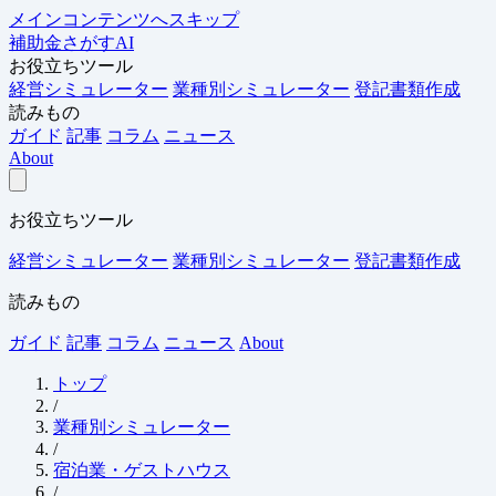
メインコンテンツへスキップ
補助金さがすAI
お役立ちツール
経営シミュレーター
業種別シミュレーター
登記書類作成
読みもの
ガイド
記事
コラム
ニュース
About
お役立ちツール
経営シミュレーター
業種別シミュレーター
登記書類作成
読みもの
ガイド
記事
コラム
ニュース
About
トップ
/
業種別シミュレーター
/
宿泊業・ゲストハウス
/