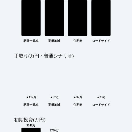
駅前一等地
商業地域
住宅街
ロードサイド
手取り(万円・普通シナリオ)
▲112万
▲67万
▲32万
▲23万
駅前一等地
商業地域
住宅街
ロードサイド
初期投資(万円)
3240万
2760万