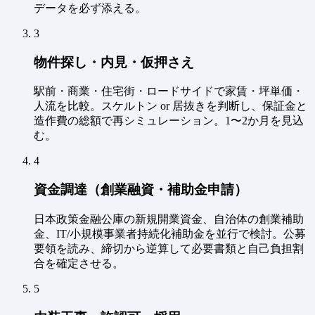
データを必ず添える。
3
物件探し・内見・仮押さえ
駅前・商業・住宅街・ロードサイドで家賃・坪単価・
人流を比較。スケルトン or 居抜きを判断し、保証金と
造作費の総額で再シミュレーション。1〜2か月を見込
む。
4
資金調達（創業融資・補助金申請）
日本政策金融公庫の新規開業資金、自治体の創業補助
金、IT/小規模事業者持続化補助金を並行で検討。公募
要領を読み、締切から逆算して必要書類と自己負担割
合を確定させる。
5