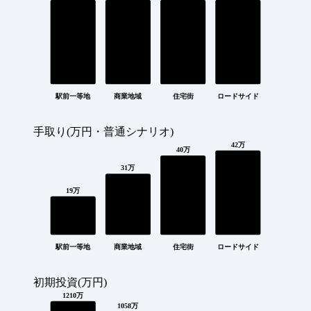
駅前一等地
商業地域
住宅街
ロードサイド
手取り(万円・普通シナリオ)
42万
40万
31万
19万
駅前一等地
商業地域
住宅街
ロードサイド
初期投資(万円)
1210万
1058万