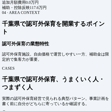
追加月額費用
0.0万円
補助・控除反映
117.6万円
04 · AREA CONTEXT
千葉県で認可外保育を開業するポイン
ト
認可外保育の業態特性
認可外保育施設。自由価格で運営しやすい一方、補助金は限
定的で集客力が重要。
CASES
千葉県で認可外保育、うまくいく人・
つまずく人
実際の認可外保育経営で見られる典型パターン。事業計画を
書く前に自分がどちらに寄っているか確認する。