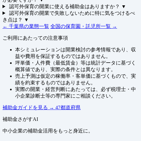
認可外保育の開業に使える補助金はありますか？
▼
認可外保育の開業で失敗しないために特に気をつけるべ
き点は？
▼
← 千葉県の業態一覧
全国の保育園・託児所一覧 →
ご利用にあたっての注意事項
本シミュレーションは開業検討の参考情報であり、収
益や費用を保証するものではありません。
坪単価・人件費（最低賃金）等は統計データに基づく
概算値であり、実際の条件とは異なります。
売上予測は仮定の稼働率・客単価に基づくもので、実
績を約束するものではありません。
実際の開業・経営判断にあたっては、必ず税理士・中
小企業診断士等の専門家にご相談ください。
補助金ガイドを見る
→
47都道府県
補助金さがすAI
中小企業の補助金活用をもっと身近に。