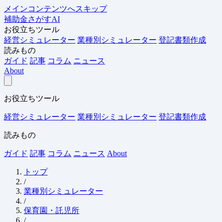
メインコンテンツへスキップ
補助金さがすAI
お役立ちツール
経営シミュレーター
業種別シミュレーター
登記書類作成
読みもの
ガイド
記事
コラム
ニュース
About
お役立ちツール
経営シミュレーター
業種別シミュレーター
登記書類作成
読みもの
ガイド
記事
コラム
ニュース
About
トップ
/
業種別シミュレーター
/
保育園・託児所
/