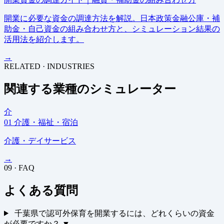
開業に必要な資金の調達方法を解説。日本政策金融公庫・補
助金・自己資金の組み合わせ方と、シミュレーション結果の
活用法を紹介します。
→
RELATED · INDUSTRIES
関連する業種のシミュレーター
介
01
介護・福祉・宿泊
介護・デイサービス
→
09 · FAQ
よくある質問
千葉県で認可外保育を開業するには、どれくらいの資金
が必要ですか？
▼