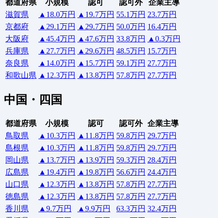
都道府県
小規模
認可
認可外
企業主導
滋賀県
▲18.0万円
▲19.7万円
55.1万円
23.7万円
京都府
▲29.1万円
▲29.7万円
50.0万円
16.4万円
大阪府
▲45.4万円
▲47.6万円
33.8万円
▲0.3万円
兵庫県
▲27.7万円
▲29.6万円
48.5万円
15.7万円
奈良県
▲14.0万円
▲15.7万円
59.1万円
27.7万円
和歌山県
▲12.3万円
▲13.8万円
57.8万円
27.7万円
中国・四国
都道府県
小規模
認可
認可外
企業主導
鳥取県
▲10.3万円
▲11.8万円
59.8万円
29.7万円
島根県
▲10.3万円
▲11.8万円
59.8万円
29.7万円
岡山県
▲13.7万円
▲13.9万円
59.3万円
28.4万円
広島県
▲19.4万円
▲19.8万円
56.6万円
24.4万円
山口県
▲12.3万円
▲13.8万円
57.8万円
27.7万円
徳島県
▲12.3万円
▲13.8万円
57.8万円
27.7万円
香川県
▲9.7万円
▲9.9万円
63.3万円
32.4万円