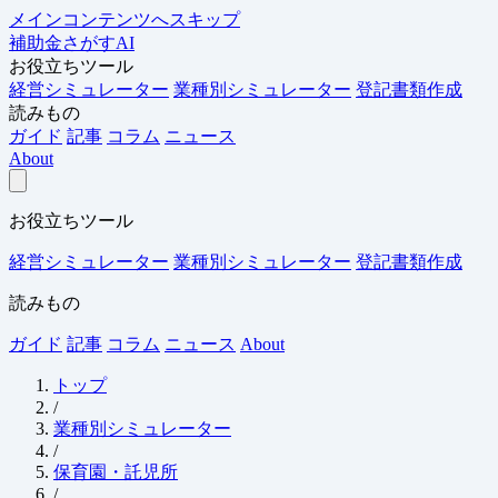
メインコンテンツへスキップ
補助金さがすAI
お役立ちツール
経営シミュレーター
業種別シミュレーター
登記書類作成
読みもの
ガイド
記事
コラム
ニュース
About
お役立ちツール
経営シミュレーター
業種別シミュレーター
登記書類作成
読みもの
ガイド
記事
コラム
ニュース
About
トップ
/
業種別シミュレーター
/
保育園・託児所
/