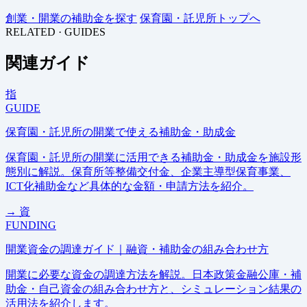
創業・開業の補助金を探す
保育園・託児所トップへ
RELATED · GUIDES
関連ガイド
指
GUIDE
保育園・託児所の開業で使える補助金・助成金
保育園・託児所の開業に活用できる補助金・助成金を施設形
態別に解説。保育所等整備交付金、企業主導型保育事業、
ICT化補助金など具体的な金額・申請方法を紹介。
→
資
FUNDING
開業資金の調達ガイド｜融資・補助金の組み合わせ方
開業に必要な資金の調達方法を解説。日本政策金融公庫・補
助金・自己資金の組み合わせ方と、シミュレーション結果の
活用法を紹介します。