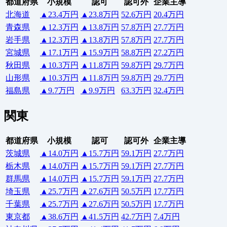
都道府県
小規模
認可
認可外
企業主導
北海道
▲23.4万円
▲23.8万円
52.6万円
20.4万円
青森県
▲12.3万円
▲13.8万円
57.8万円
27.7万円
岩手県
▲12.3万円
▲13.8万円
57.8万円
27.7万円
宮城県
▲17.1万円
▲15.9万円
58.8万円
27.2万円
秋田県
▲10.3万円
▲11.8万円
59.8万円
29.7万円
山形県
▲10.3万円
▲11.8万円
59.8万円
29.7万円
福島県
▲9.7万円
▲9.9万円
63.3万円
32.4万円
関東
都道府県
小規模
認可
認可外
企業主導
茨城県
▲14.0万円
▲15.7万円
59.1万円
27.7万円
栃木県
▲14.0万円
▲15.7万円
59.1万円
27.7万円
群馬県
▲14.0万円
▲15.7万円
59.1万円
27.7万円
埼玉県
▲25.7万円
▲27.6万円
50.5万円
17.7万円
千葉県
▲25.7万円
▲27.6万円
50.5万円
17.7万円
東京都
▲38.6万円
▲41.5万円
42.7万円
7.4万円