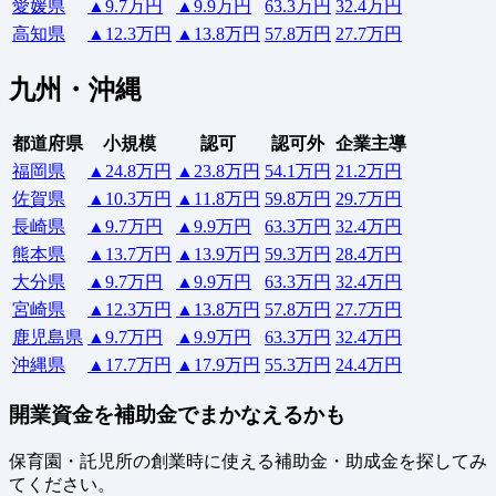
愛媛県
▲9.7万円
▲9.9万円
63.3万円
32.4万円
高知県
▲12.3万円
▲13.8万円
57.8万円
27.7万円
九州・沖縄
都道府県
小規模
認可
認可外
企業主導
福岡県
▲24.8万円
▲23.8万円
54.1万円
21.2万円
佐賀県
▲10.3万円
▲11.8万円
59.8万円
29.7万円
長崎県
▲9.7万円
▲9.9万円
63.3万円
32.4万円
熊本県
▲13.7万円
▲13.9万円
59.3万円
28.4万円
大分県
▲9.7万円
▲9.9万円
63.3万円
32.4万円
宮崎県
▲12.3万円
▲13.8万円
57.8万円
27.7万円
鹿児島県
▲9.7万円
▲9.9万円
63.3万円
32.4万円
沖縄県
▲17.7万円
▲17.9万円
55.3万円
24.4万円
開業資金を補助金でまかなえるかも
保育園・託児所の創業時に使える補助金・助成金を探してみ
てください。