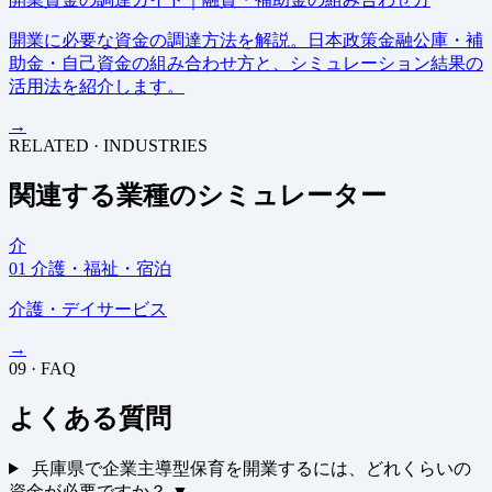
開業に必要な資金の調達方法を解説。日本政策金融公庫・補
助金・自己資金の組み合わせ方と、シミュレーション結果の
活用法を紹介します。
→
RELATED · INDUSTRIES
関連する業種のシミュレーター
介
01
介護・福祉・宿泊
介護・デイサービス
→
09 · FAQ
よくある質問
兵庫県で企業主導型保育を開業するには、どれくらいの
資金が必要ですか？
▼