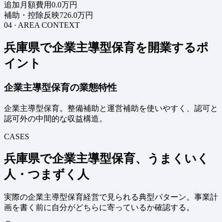
追加月額費用
0.0万円
補助・控除反映
726.0万円
04 · AREA CONTEXT
兵庫県で企業主導型保育を開業するポ
イント
企業主導型保育の業態特性
企業主導型保育。整備補助と運営補助を使いやすく、認可と
認可外の中間的な収益構造。
CASES
兵庫県で企業主導型保育、うまくいく
人・つまずく人
実際の企業主導型保育経営で見られる典型パターン。事業計
画を書く前に自分がどちらに寄っているか確認する。