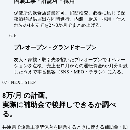
内装工事・許認可・採用
保健所の飲食店営業許可、消防検査、必要に応じて深
夜酒類提供届出を同時進行。内装・厨房・採用・仕入
れ先の4本立てを2〜3か月でまとめ上げる。
6
プレオープン・グランドオープン
友人・家族・取引先を招いたプレオープンでオペレー
ションを点検。売上ゼロ月からの運転資金6か月分を残
したうえで本番集客（SNS・MEO・チラシ）に入る。
07 · NEXT STEP
8万/月 の計画、
実際に補助金で後押しできるか調べ
る。
兵庫県で企業主導型保育を開業するときに使える補助金・助