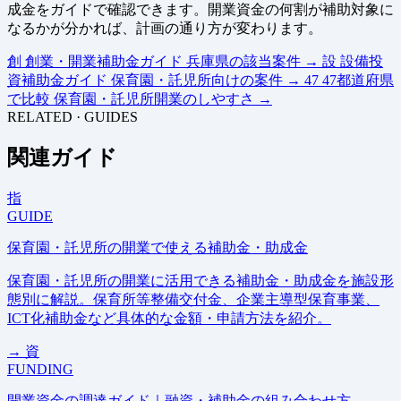
成金をガイドで確認できます。開業資金の何割が補助対象に
なるかが分かれば、計画の通り方が変わります。
創
創業・開業補助金ガイド
兵庫県の該当案件
→
設
設備投
資補助金ガイド
保育園・託児所向けの案件
→
47
47都道府県
で比較
保育園・託児所開業のしやすさ
→
RELATED · GUIDES
関連ガイド
指
GUIDE
保育園・託児所の開業で使える補助金・助成金
保育園・託児所の開業に活用できる補助金・助成金を施設形
態別に解説。保育所等整備交付金、企業主導型保育事業、
ICT化補助金など具体的な金額・申請方法を紹介。
→
資
FUNDING
開業資金の調達ガイド｜融資・補助金の組み合わせ方