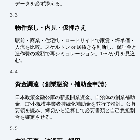
データを必ず添える。
3
物件探し・内見・仮押さえ
駅前・商業・住宅街・ロードサイドで家賃・坪単価・
人流を比較。スケルトン or 居抜きを判断し、保証金と
造作費の総額で再シミュレーション。1〜2か月を見込
む。
4
資金調達（創業融資・補助金申請）
日本政策金融公庫の新規開業資金、自治体の創業補助
金、IT/小規模事業者持続化補助金を並行で検討。公募
要領を読み、締切から逆算して必要書類と自己負担割
合を確定させる。
5