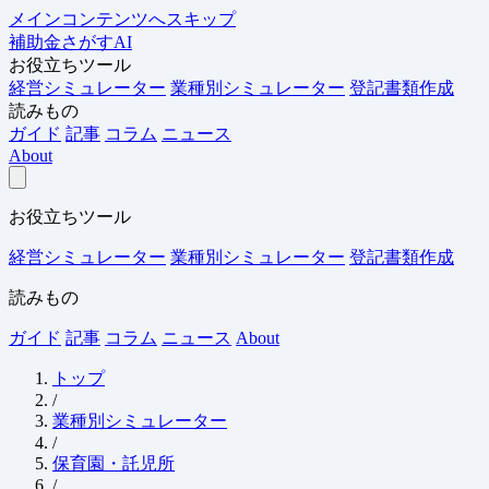
メインコンテンツへスキップ
補助金さがすAI
お役立ちツール
経営シミュレーター
業種別シミュレーター
登記書類作成
読みもの
ガイド
記事
コラム
ニュース
About
お役立ちツール
経営シミュレーター
業種別シミュレーター
登記書類作成
読みもの
ガイド
記事
コラム
ニュース
About
トップ
/
業種別シミュレーター
/
保育園・託児所
/