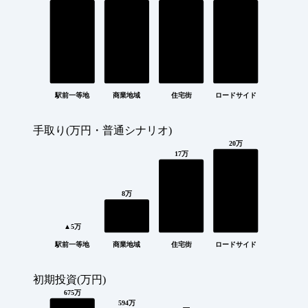
駅前一等地
商業地域
住宅街
ロードサイド
手取り(万円・普通シナリオ)
20万
17万
8万
▲5万
駅前一等地
商業地域
住宅街
ロードサイド
初期投資(万円)
675万
594万