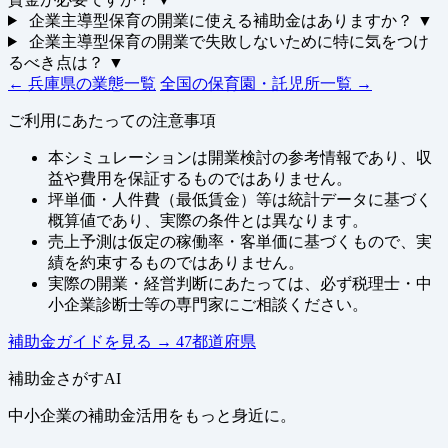
企業主導型保育の開業に使える補助金はありますか？
▼
企業主導型保育の開業で失敗しないために特に気をつけ
るべき点は？
▼
← 兵庫県の業態一覧
全国の保育園・託児所一覧 →
ご利用にあたっての注意事項
本シミュレーションは開業検討の参考情報であり、収
益や費用を保証するものではありません。
坪単価・人件費（最低賃金）等は統計データに基づく
概算値であり、実際の条件とは異なります。
売上予測は仮定の稼働率・客単価に基づくもので、実
績を約束するものではありません。
実際の開業・経営判断にあたっては、必ず税理士・中
小企業診断士等の専門家にご相談ください。
補助金ガイドを見る
→
47都道府県
補助金さがすAI
中小企業の補助金活用をもっと身近に。