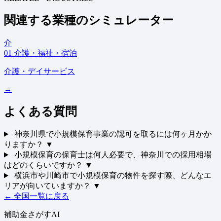
関連する業種のシミュレーター
介
01
介護・福祉・宿泊
介護・デイサービス
→
よくある質問
神奈川県で小規模保育事業の認可を取るには何ヶ月かか
りますか？
▼
小規模保育の保育士は何人必要で、神奈川での採用相場
はどのくらいですか？
▼
横浜市や川崎市で小規模保育の物件を探す際、どんなエ
リアが向いていますか？
▼
← 全国一覧に戻る
補助金さがすAI