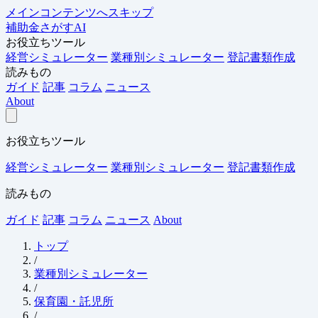
メインコンテンツへスキップ
補助金さがすAI
お役立ちツール
経営シミュレーター
業種別シミュレーター
登記書類作成
読みもの
ガイド
記事
コラム
ニュース
About
お役立ちツール
経営シミュレーター
業種別シミュレーター
登記書類作成
読みもの
ガイド
記事
コラム
ニュース
About
トップ
/
業種別シミュレーター
/
保育園・託児所
/