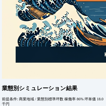
業態別シミュレーション結果
前提条件:
商業地域 / 業態別標準坪数
稼働率 86%
坪単価 18.0
千円