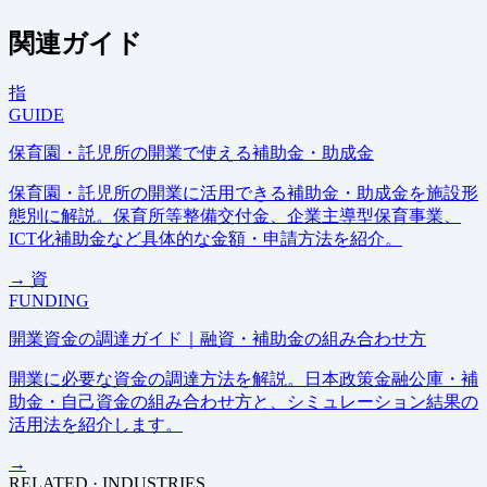
関連ガイド
指
GUIDE
保育園・託児所の開業で使える補助金・助成金
保育園・託児所の開業に活用できる補助金・助成金を施設形
態別に解説。保育所等整備交付金、企業主導型保育事業、
ICT化補助金など具体的な金額・申請方法を紹介。
→
資
FUNDING
開業資金の調達ガイド｜融資・補助金の組み合わせ方
開業に必要な資金の調達方法を解説。日本政策金融公庫・補
助金・自己資金の組み合わせ方と、シミュレーション結果の
活用法を紹介します。
→
RELATED · INDUSTRIES