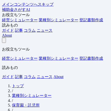
メインコンテンツへスキップ
補助金さがすAI
お役立ちツール
経営シミュレーター
業種別シミュレーター
登記書類作成
読みもの
ガイド
記事
コラム
ニュース
About
お役立ちツール
経営シミュレーター
業種別シミュレーター
登記書類作成
読みもの
ガイド
記事
コラム
ニュース
About
トップ
/
業種別シミュレーター
/
保育園・託児所
/