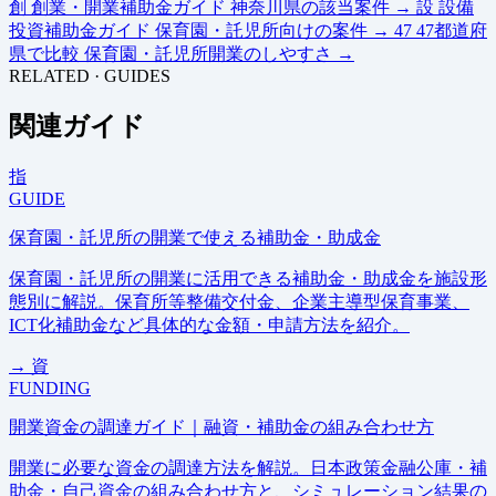
創
創業・開業補助金ガイド
神奈川県の該当案件
→
設
設備
投資補助金ガイド
保育園・託児所向けの案件
→
47
47都道府
県で比較
保育園・託児所開業のしやすさ
→
RELATED · GUIDES
関連ガイド
指
GUIDE
保育園・託児所の開業で使える補助金・助成金
保育園・託児所の開業に活用できる補助金・助成金を施設形
態別に解説。保育所等整備交付金、企業主導型保育事業、
ICT化補助金など具体的な金額・申請方法を紹介。
→
資
FUNDING
開業資金の調達ガイド｜融資・補助金の組み合わせ方
開業に必要な資金の調達方法を解説。日本政策金融公庫・補
助金・自己資金の組み合わせ方と、シミュレーション結果の