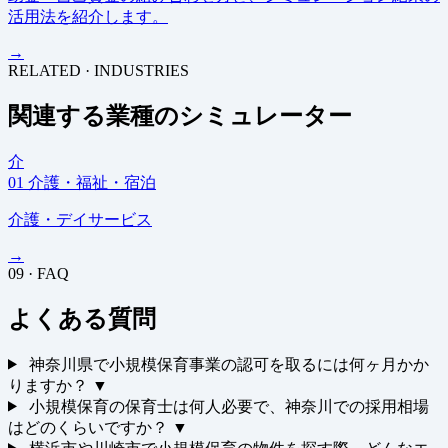
活用法を紹介します。
→
RELATED · INDUSTRIES
関連する業種のシミュレーター
介
01
介護・福祉・宿泊
介護・デイサービス
→
09 · FAQ
よくある質問
神奈川県で小規模保育事業の認可を取るには何ヶ月かか
りますか？
▼
小規模保育の保育士は何人必要で、神奈川での採用相場
はどのくらいですか？
▼