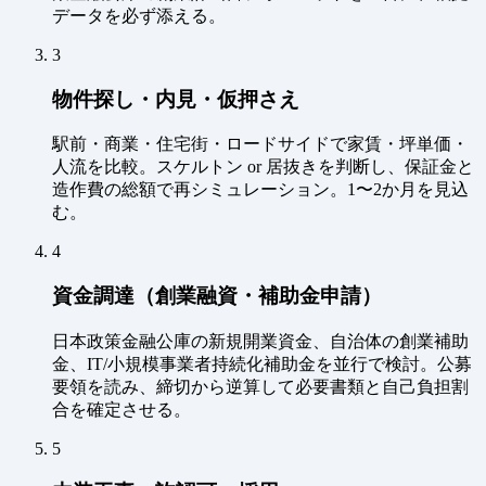
データを必ず添える。
3
物件探し・内見・仮押さえ
駅前・商業・住宅街・ロードサイドで家賃・坪単価・
人流を比較。スケルトン or 居抜きを判断し、保証金と
造作費の総額で再シミュレーション。1〜2か月を見込
む。
4
資金調達（創業融資・補助金申請）
日本政策金融公庫の新規開業資金、自治体の創業補助
金、IT/小規模事業者持続化補助金を並行で検討。公募
要領を読み、締切から逆算して必要書類と自己負担割
合を確定させる。
5