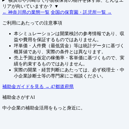
横浜市や川崎市で小規模保育の物件を探す際、どんなエ
リアが向いていますか？
▼
← 神奈川県の業態一覧
全国の保育園・託児所一覧 →
ご利用にあたっての注意事項
本シミュレーションは開業検討の参考情報であり、収
益や費用を保証するものではありません。
坪単価・人件費（最低賃金）等は統計データに基づく
概算値であり、実際の条件とは異なります。
売上予測は仮定の稼働率・客単価に基づくもので、実
績を約束するものではありません。
実際の開業・経営判断にあたっては、必ず税理士・中
小企業診断士等の専門家にご相談ください。
補助金ガイドを見る
→
47都道府県
補助金さがすAI
中小企業の補助金活用をもっと身近に。