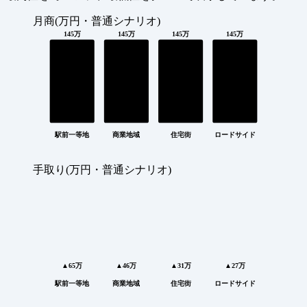
月商(万円・普通シナリオ)
145万
145万
145万
145万
駅前一等地
商業地域
住宅街
ロードサイド
手取り(万円・普通シナリオ)
▲65万
▲46万
▲31万
▲27万
駅前一等地
商業地域
住宅街
ロードサイド