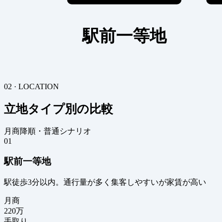
駅前一等地
02 · LOCATION
立地タイプ別の比較
月商降順・普通シナリオ
01
駅前一等地
駅徒歩3分以内。通行量が多く集客しやすいが家賃が高い
月商
220
万
手取り