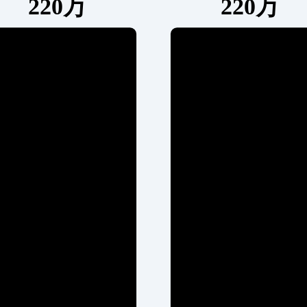
220万
220万