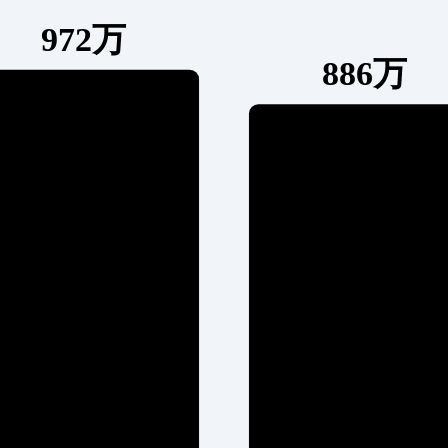
972万
886万