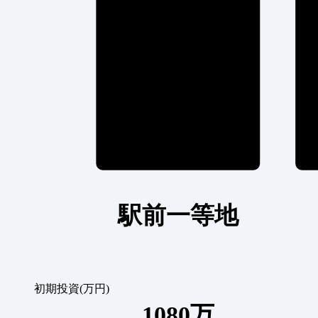
駅前一等地
初期投資(万円)
1080万