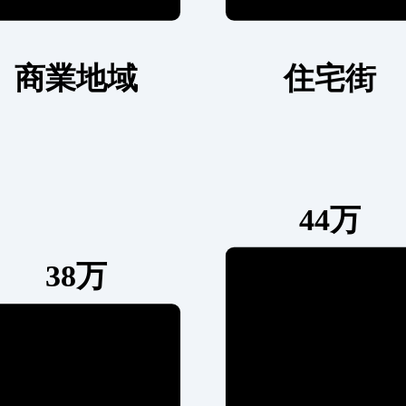
商業地域
住宅街
44万
38万