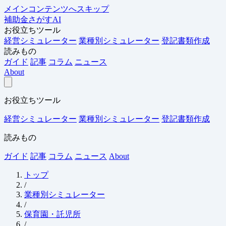
メインコンテンツへスキップ
補助金さがすAI
お役立ちツール
経営シミュレーター
業種別シミュレーター
登記書類作成
読みもの
ガイド
記事
コラム
ニュース
About
お役立ちツール
経営シミュレーター
業種別シミュレーター
登記書類作成
読みもの
ガイド
記事
コラム
ニュース
About
トップ
/
業種別シミュレーター
/
保育園・託児所
/