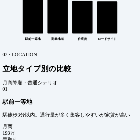
駅前一等地
商業地域
住宅街
ロードサイド
02 · LOCATION
立地タイプ別の比較
月商降順・普通シナリオ
01
駅前一等地
駅徒歩3分以内。通行量が多く集客しやすいが家賃が高い
月商
193
万
手取り