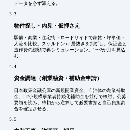
データを必ず添える。
3
物件探し・内見・仮押さえ
駅前・商業・住宅街・ロードサイドで家賃・坪単価・
人流を比較。スケルトン or 居抜きを判断し、保証金と
造作費の総額で再シミュレーション。1〜2か月を見込
む。
4
資金調達（創業融資・補助金申請）
日本政策金融公庫の新規開業資金、自治体の創業補助
金、IT/小規模事業者持続化補助金を並行で検討。公募
要領を読み、締切から逆算して必要書類と自己負担割
合を確定させる。
5