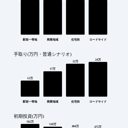
駅前一等地
商業地域
住宅街
ロードサイド
手取り(万円・普通シナリオ)
24万
22万
17万
11万
駅前一等地
商業地域
住宅街
ロードサイド
初期投資(万円)
562万
518万
484万
475万