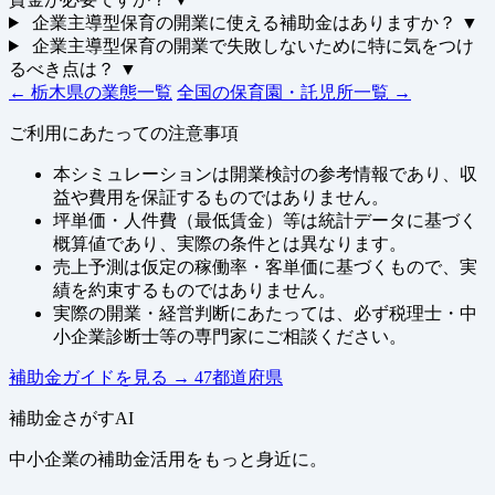
企業主導型保育の開業に使える補助金はありますか？
▼
企業主導型保育の開業で失敗しないために特に気をつけ
るべき点は？
▼
← 栃木県の業態一覧
全国の保育園・託児所一覧 →
ご利用にあたっての注意事項
本シミュレーションは開業検討の参考情報であり、収
益や費用を保証するものではありません。
坪単価・人件費（最低賃金）等は統計データに基づく
概算値であり、実際の条件とは異なります。
売上予測は仮定の稼働率・客単価に基づくもので、実
績を約束するものではありません。
実際の開業・経営判断にあたっては、必ず税理士・中
小企業診断士等の専門家にご相談ください。
補助金ガイドを見る
→
47都道府県
補助金さがすAI
中小企業の補助金活用をもっと身近に。