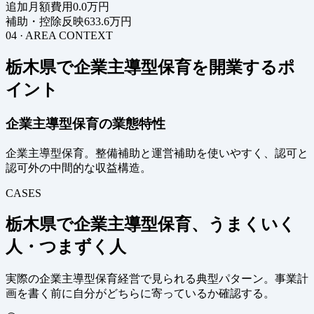
追加月額費用
0.0万円
補助・控除反映
633.6万円
04 · AREA CONTEXT
栃木県で企業主導型保育を開業するポ
イント
企業主導型保育の業態特性
企業主導型保育。整備補助と運営補助を使いやすく、認可と
認可外の中間的な収益構造。
CASES
栃木県で企業主導型保育、うまくいく
人・つまずく人
実際の企業主導型保育経営で見られる典型パターン。事業計
画を書く前に自分がどちらに寄っているか確認する。