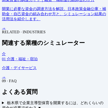
開業に必要な資金の調達方法を解説。日本政策金融公庫・補
助金・自己資金の組み合わせ方と、シミュレーション結果の
活用法を紹介します。
→
RELATED · INDUSTRIES
関連する業種のシミュレーター
介
01
介護・福祉・宿泊
介護・デイサービス
→
09 · FAQ
よくある質問
栃木県で企業主導型保育を開業するには、どれくらいの
資金が必要ですか？
▼