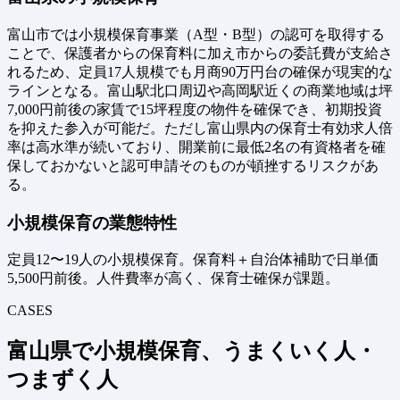
富山市では小規模保育事業（A型・B型）の認可を取得する
ことで、保護者からの保育料に加え市からの委託費が支給さ
れるため、定員17人規模でも月商90万円台の確保が現実的な
ラインとなる。富山駅北口周辺や高岡駅近くの商業地域は坪
7,000円前後の家賃で15坪程度の物件を確保でき、初期投資
を抑えた参入が可能だ。ただし富山県内の保育士有効求人倍
率は高水準が続いており、開業前に最低2名の有資格者を確
保しておかないと認可申請そのものが頓挫するリスクがあ
る。
小規模保育の業態特性
定員12〜19人の小規模保育。保育料＋自治体補助で日単価
5,500円前後。人件費率が高く、保育士確保が課題。
CASES
富山県で小規模保育、うまくいく人・
つまずく人