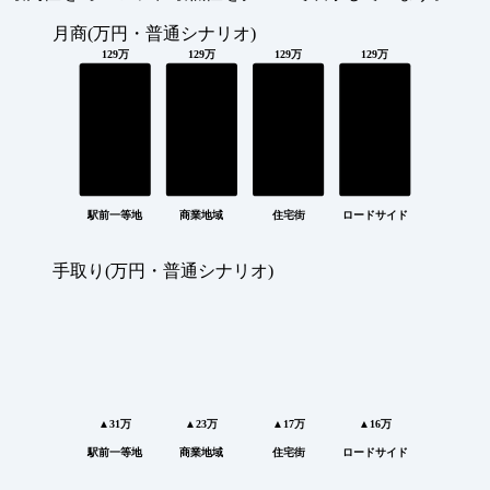
月商(万円・普通シナリオ)
129万
129万
129万
129万
駅前一等地
商業地域
住宅街
ロードサイド
手取り(万円・普通シナリオ)
▲31万
▲23万
▲17万
▲16万
駅前一等地
商業地域
住宅街
ロードサイド