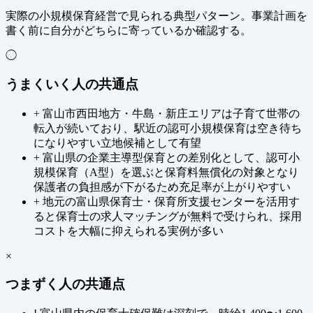
実際の小規模保育経営で見られる典型パターン。事業計画を
書く前に自分がどちらに寄っているか確認する。
◯
うまくいく人の共通点
+
富山市西田地方・牛島・新庄エリアは子育て世帯の
転入が続いており、駅近の認可小規模保育は空き待ち
になりやすい立地候補として有望
+
富山県の企業主導型保育との差別化として、認可小
規模保育（A型）を選ぶと保育料無償化の対象となり
保護者の負担感が下がるため充足率が上がりやすい
+
地元の富山県保育士・保育所支援センターを活用す
ると保育士の求人マッチングが無料で受けられ、採用
コストを大幅に抑えられる実例が多い
×
つまずく人の共通点