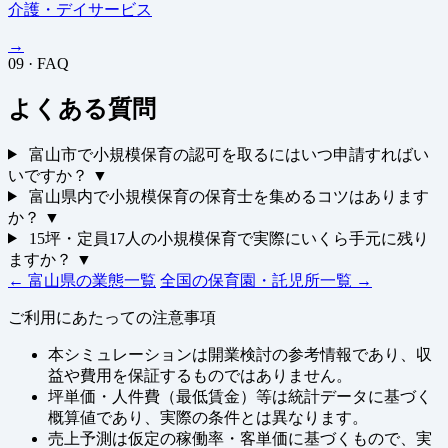
介護・デイサービス
→
09 · FAQ
よくある質問
富山市で小規模保育の認可を取るにはいつ申請すればい
いですか？
▼
富山県内で小規模保育の保育士を集めるコツはあります
か？
▼
15坪・定員17人の小規模保育で実際にいくら手元に残り
ますか？
▼
← 富山県の業態一覧
全国の保育園・託児所一覧 →
ご利用にあたっての注意事項
本シミュレーションは開業検討の参考情報であり、収
益や費用を保証するものではありません。
坪単価・人件費（最低賃金）等は統計データに基づく
概算値であり、実際の条件とは異なります。
売上予測は仮定の稼働率・客単価に基づくもので、実