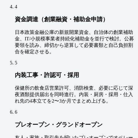
4
資金調達（創業融資・補助金申請）
日本政策金融公庫の新規開業資金、自治体の創業補助
金、IT/小規模事業者持続化補助金を並行で検討。公募
要領を読み、締切から逆算して必要書類と自己負担割
合を確定させる。
5
内装工事・許認可・採用
保健所の飲食店営業許可、消防検査、必要に応じて深
夜酒類提供届出を同時進行。内装・厨房・採用・仕入
れ先の4本立てを2〜3か月でまとめ上げる。
6
プレオープン・グランドオープン
友人・家族・取引先を招いたプレオープンでオペレー