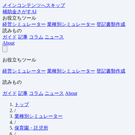
メインコンテンツへスキップ
補助金さがすAI
お役立ちツール
経営シミュレーター
業種別シミュレーター
登記書類作成
読みもの
ガイド
記事
コラム
ニュース
About
お役立ちツール
経営シミュレーター
業種別シミュレーター
登記書類作成
読みもの
ガイド
記事
コラム
ニュース
About
トップ
/
業種別シミュレーター
/
保育園・託児所
/