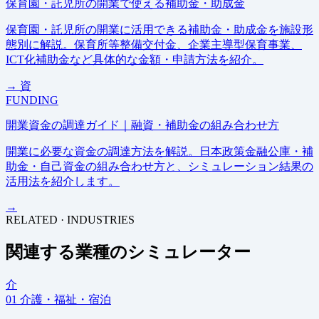
保育園・託児所の開業で使える補助金・助成金
保育園・託児所の開業に活用できる補助金・助成金を施設形
態別に解説。保育所等整備交付金、企業主導型保育事業、
ICT化補助金など具体的な金額・申請方法を紹介。
→
資
FUNDING
開業資金の調達ガイド｜融資・補助金の組み合わせ方
開業に必要な資金の調達方法を解説。日本政策金融公庫・補
助金・自己資金の組み合わせ方と、シミュレーション結果の
活用法を紹介します。
→
RELATED · INDUSTRIES
関連する業種のシミュレーター
介
01
介護・福祉・宿泊