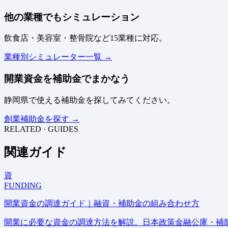
他の業種でもシミュレーション
飲食店・美容室・整骨院など15業種に対応。
業種別シミュレーター一覧 →
開業資金を補助金でまかなう
静岡県で使える補助金を探してみてください。
創業補助金を探す →
RELATED · GUIDES
関連ガイド
資
FUNDING
開業資金の調達ガイド｜融資・補助金の組み合わせ方
開業に必要な資金の調達方法を解説。日本政策金融公庫・補