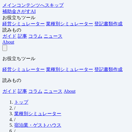
メインコンテンツへスキップ
補助金さがすAI
お役立ちツール
経営シミュレーター
業種別シミュレーター
登記書類作成
読みもの
ガイド
記事
コラム
ニュース
About
お役立ちツール
経営シミュレーター
業種別シミュレーター
登記書類作成
読みもの
ガイド
記事
コラム
ニュース
About
トップ
/
業種別シミュレーター
/
宿泊業・ゲストハウス
/