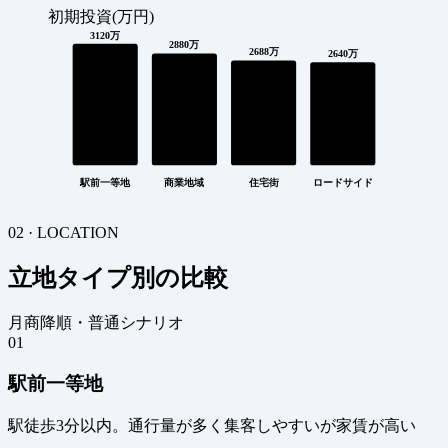
初期投資(万円)
3120万
2880万
2688万
2640万
駅前一等地
商業地域
住宅街
ロードサイド
02 · LOCATION
立地タイプ別の比較
月商降順・普通シナリオ
01
駅前一等地
駅徒歩3分以内。通行量が多く集客しやすいが家賃が高い