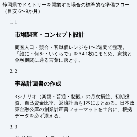
静岡県でドミトリーを開業する場合の標準的な準備フロー
（
目安 6〜9か月
）
1
市場調査・コンセプト設計
商圏人口・競合・客単価レンジを1〜2週間で整理。
「誰に・何を・いくらで」をA4 1枚にまとめ、家族と
金融機関に通る言葉に落とす。
2
事業計画書の作成
3シナリオ（楽観・普通・悲観）の月次損益、初期投
資、自己資金比率、返済計画を1本にまとめる。日本政
策金融公庫の創業計画書フォーマットを土台に、根拠
データを必ず添える。
3