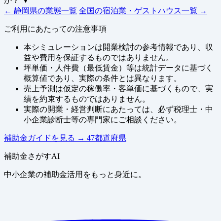
か？
▼
← 静岡県の業態一覧
全国の宿泊業・ゲストハウス一覧 →
ご利用にあたっての注意事項
本シミュレーションは開業検討の参考情報であり、収
益や費用を保証するものではありません。
坪単価・人件費（最低賃金）等は統計データに基づく
概算値であり、実際の条件とは異なります。
売上予測は仮定の稼働率・客単価に基づくもので、実
績を約束するものではありません。
実際の開業・経営判断にあたっては、必ず税理士・中
小企業診断士等の専門家にご相談ください。
補助金ガイドを見る
→
47都道府県
補助金さがすAI
中小企業の補助金活用をもっと身近に。