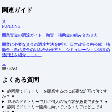
関連ガイド
資
FUNDING
開業資金の調達ガイド｜融資・補助金の組み合わせ方
開業に必要な資金の調達方法を解説。日本政策金融公庫・補
助金・自己資金の組み合わせ方と、シミュレーション結果の
活用法を紹介します。
→
09 · FAQ
よくある質問
静岡県でドミトリーを開業するのに必要な許可は何です
か？
▼
15坪のドミトリーで月に何人の宿泊客が必要ですか？
▼
静岡でドミトリー開業に向いているエリアはどこです