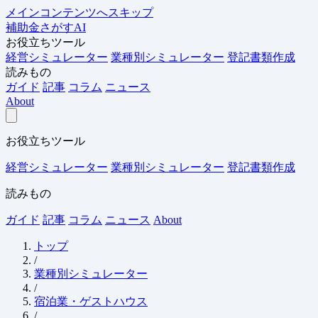
メインコンテンツへスキップ
補助金さがすAI
お役立ちツール
経営シミュレーター
業種別シミュレーター
登記書類作成
読みもの
ガイド
記事
コラム
ニュース
About
お役立ちツール
経営シミュレーター
業種別シミュレーター
登記書類作成
読みもの
ガイド
記事
コラム
ニュース
About
トップ
/
業種別シミュレーター
/
宿泊業・ゲストハウス
/