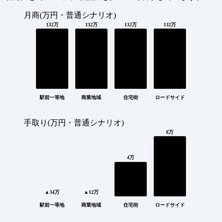
月商(万円・普通シナリオ)
132万
132万
132万
132万
駅前一等地
商業地域
住宅街
ロードサイド
手取り(万円・普通シナリオ)
8万
4万
▲34万
▲12万
駅前一等地
商業地域
住宅街
ロードサイド