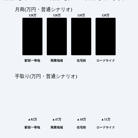
月商(万円・普通シナリオ)
120万
120万
120万
120万
駅前一等地
商業地域
住宅街
ロードサイド
手取り(万円・普通シナリオ)
▲82万
▲47万
▲18万
▲11万
駅前一等地
商業地域
住宅街
ロードサイド