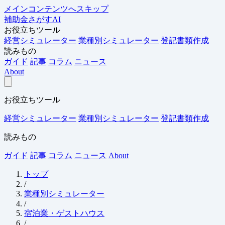
メインコンテンツへスキップ
補助金さがすAI
お役立ちツール
経営シミュレーター
業種別シミュレーター
登記書類作成
読みもの
ガイド
記事
コラム
ニュース
About
お役立ちツール
経営シミュレーター
業種別シミュレーター
登記書類作成
読みもの
ガイド
記事
コラム
ニュース
About
トップ
/
業種別シミュレーター
/
宿泊業・ゲストハウス
/