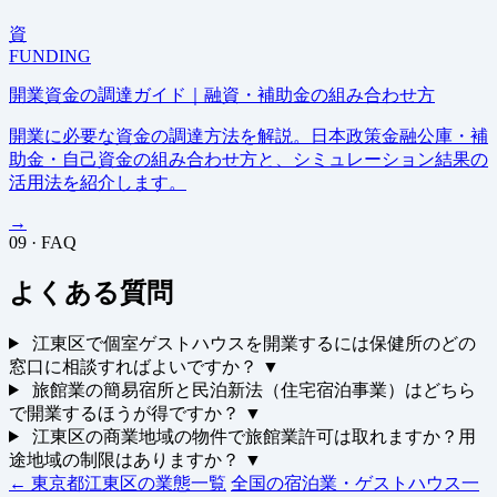
資
FUNDING
開業資金の調達ガイド｜融資・補助金の組み合わせ方
開業に必要な資金の調達方法を解説。日本政策金融公庫・補
助金・自己資金の組み合わせ方と、シミュレーション結果の
活用法を紹介します。
→
09 · FAQ
よくある質問
江東区で個室ゲストハウスを開業するには保健所のどの
窓口に相談すればよいですか？
▼
旅館業の簡易宿所と民泊新法（住宅宿泊事業）はどちら
で開業するほうが得ですか？
▼
江東区の商業地域の物件で旅館業許可は取れますか？用
途地域の制限はありますか？
▼
← 東京都江東区の業態一覧
全国の宿泊業・ゲストハウス一