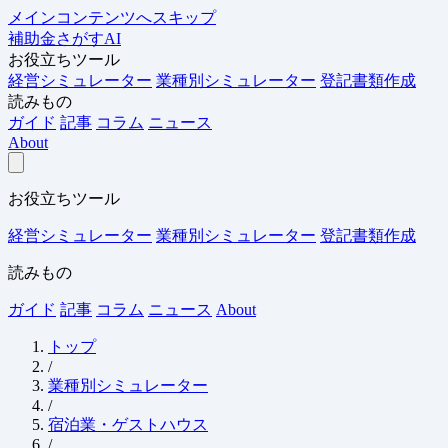
メインコンテンツへスキップ
補助金さがすAI
お役立ちツール
経営シミュレーター
業種別シミュレーター
登記書類作成
読みもの
ガイド
記事
コラム
ニュース
About
お役立ちツール
経営シミュレーター
業種別シミュレーター
登記書類作成
読みもの
ガイド
記事
コラム
ニュース
About
トップ
/
業種別シミュレーター
/
宿泊業・ゲストハウス
/