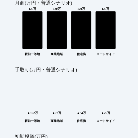
月商(万円・普通シナリオ)
120万
120万
120万
120万
駅前一等地
商業地域
住宅街
ロードサイド
手取り(万円・普通シナリオ)
▲122万
▲73万
▲34万
▲25万
駅前一等地
商業地域
住宅街
ロードサイド
初期投資(万円)