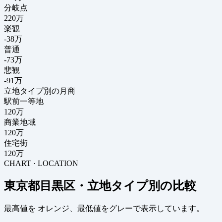
分岐点
220
万
楽観
-38万
普通
-73万
悲観
-91万
立地タイプ別の月商
駅前一等地
120万
商業地域
120万
住宅街
120万
CHART · LOCATION
東京都目黒区・立地タイプ別の比較
最高値を
オレンジ
、最低値を
グレー
で表示しています。