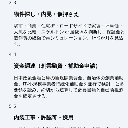
3
物件探し・内見・仮押さえ
駅前・商業・住宅街・ロードサイドで家賃・坪単価・
人流を比較。スケルトン or 居抜きを判断し、保証金と
造作費の総額で再シミュレーション。1〜2か月を見込
む。
4
資金調達（創業融資・補助金申請）
日本政策金融公庫の新規開業資金、自治体の創業補助
金、IT/小規模事業者持続化補助金を並行で検討。公募
要領を読み、締切から逆算して必要書類と自己負担割
合を確定させる。
5
内装工事・許認可・採用