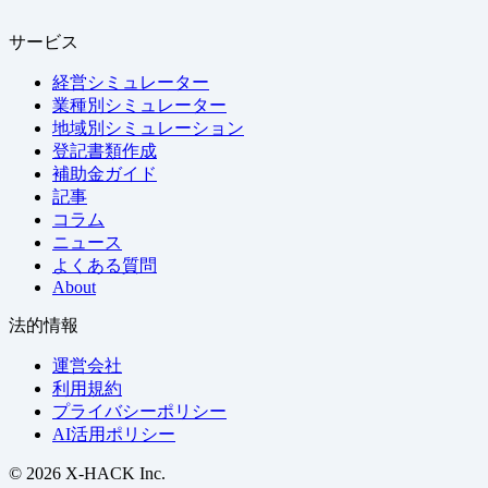
サービス
経営シミュレーター
業種別シミュレーター
地域別シミュレーション
登記書類作成
補助金ガイド
記事
コラム
ニュース
よくある質問
About
法的情報
運営会社
利用規約
プライバシーポリシー
AI活用ポリシー
© 2026 X-HACK Inc.