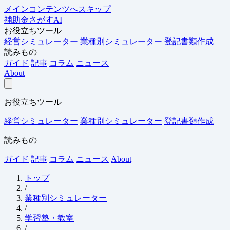
メインコンテンツへスキップ
補助金さがすAI
お役立ちツール
経営シミュレーター
業種別シミュレーター
登記書類作成
読みもの
ガイド
記事
コラム
ニュース
About
お役立ちツール
経営シミュレーター
業種別シミュレーター
登記書類作成
読みもの
ガイド
記事
コラム
ニュース
About
トップ
/
業種別シミュレーター
/
学習塾・教室
/