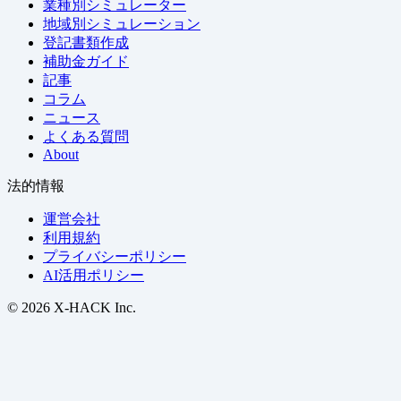
業種別シミュレーター
地域別シミュレーション
登記書類作成
補助金ガイド
記事
コラム
ニュース
よくある質問
About
法的情報
運営会社
利用規約
プライバシーポリシー
AI活用ポリシー
© 2026 X-HACK Inc.