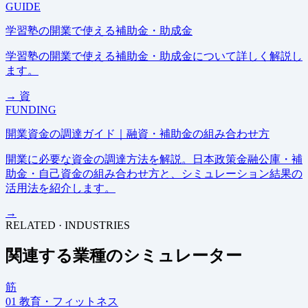
GUIDE
学習塾の開業で使える補助金・助成金
学習塾の開業で使える補助金・助成金について詳しく解説し
ます。
→
資
FUNDING
開業資金の調達ガイド｜融資・補助金の組み合わせ方
開業に必要な資金の調達方法を解説。日本政策金融公庫・補
助金・自己資金の組み合わせ方と、シミュレーション結果の
活用法を紹介します。
→
RELATED · INDUSTRIES
関連する業種のシミュレーター
筋
01
教育・フィットネス