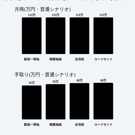
月商(万円・普通シナリオ)
123万
123万
123万
123万
駅前一等地
商業地域
住宅街
ロードサイド
手取り(万円・普通シナリオ)
60万
60万
58万
56万
駅前一等地
商業地域
住宅街
ロードサイド