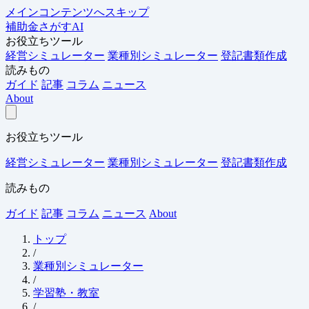
メインコンテンツへスキップ
補助金さがすAI
お役立ちツール
経営シミュレーター
業種別シミュレーター
登記書類作成
読みもの
ガイド
記事
コラム
ニュース
About
お役立ちツール
経営シミュレーター
業種別シミュレーター
登記書類作成
読みもの
ガイド
記事
コラム
ニュース
About
トップ
/
業種別シミュレーター
/
学習塾・教室
/