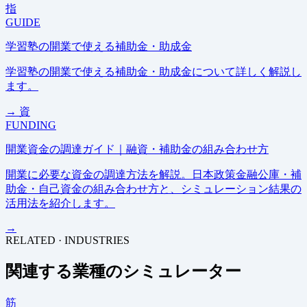
指
GUIDE
学習塾の開業で使える補助金・助成金
学習塾の開業で使える補助金・助成金について詳しく解説し
ます。
→
資
FUNDING
開業資金の調達ガイド｜融資・補助金の組み合わせ方
開業に必要な資金の調達方法を解説。日本政策金融公庫・補
助金・自己資金の組み合わせ方と、シミュレーション結果の
活用法を紹介します。
→
RELATED · INDUSTRIES
関連する業種のシミュレーター
筋