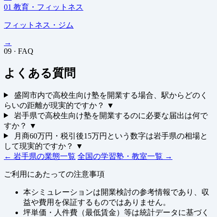
01
教育・フィットネス
フィットネス・ジム
→
09 · FAQ
よくある質問
盛岡市内で高校生向け塾を開業する場合、駅からどのく
らいの距離が現実的ですか？
▼
岩手県で高校生向け塾を開業するのに必要な届出は何で
すか？
▼
月商60万円・税引後15万円という数字は岩手県の相場と
して現実的ですか？
▼
← 岩手県の業態一覧
全国の学習塾・教室一覧 →
ご利用にあたっての注意事項
本シミュレーションは開業検討の参考情報であり、収
益や費用を保証するものではありません。
坪単価・人件費（最低賃金）等は統計データに基づく