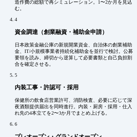
造作費の総額で再シミュレーション。1〜2か月を見込
む。
4
資金調達（創業融資・補助金申請）
日本政策金融公庫の新規開業資金、自治体の創業補助
金、IT/小規模事業者持続化補助金を並行で検討。公募
要領を読み、締切から逆算して必要書類と自己負担割
合を確定させる。
5
内装工事・許認可・採用
保健所の飲食店営業許可、消防検査、必要に応じて深
夜酒類提供届出を同時進行。内装・厨房・採用・仕入
れ先の4本立てを2〜3か月でまとめ上げる。
6
プレオープン・グランドオープン