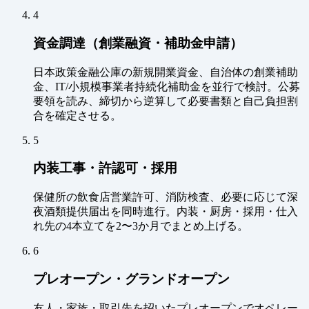
4
資金調達（創業融資・補助金申請）
日本政策金融公庫の新規開業資金、自治体の創業補助
金、IT/小規模事業者持続化補助金を並行で検討。公募
要領を読み、締切から逆算して必要書類と自己負担割
合を確定させる。
5
内装工事・許認可・採用
保健所の飲食店営業許可、消防検査、必要に応じて深
夜酒類提供届出を同時進行。内装・厨房・採用・仕入
れ先の4本立てを2〜3か月でまとめ上げる。
6
プレオープン・グランドオープン
友人・家族・取引先を招いたプレオープンでオペレー