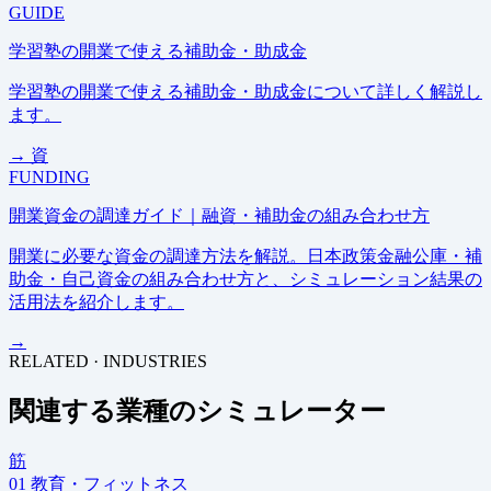
GUIDE
学習塾の開業で使える補助金・助成金
学習塾の開業で使える補助金・助成金について詳しく解説し
ます。
→
資
FUNDING
開業資金の調達ガイド｜融資・補助金の組み合わせ方
開業に必要な資金の調達方法を解説。日本政策金融公庫・補
助金・自己資金の組み合わせ方と、シミュレーション結果の
活用法を紹介します。
→
RELATED · INDUSTRIES
関連する業種のシミュレーター
筋
01
教育・フィットネス