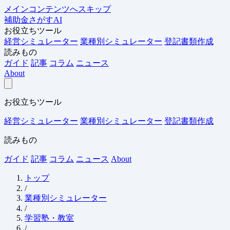
メインコンテンツへスキップ
補助金さがすAI
お役立ちツール
経営シミュレーター
業種別シミュレーター
登記書類作成
読みもの
ガイド
記事
コラム
ニュース
About
お役立ちツール
経営シミュレーター
業種別シミュレーター
登記書類作成
読みもの
ガイド
記事
コラム
ニュース
About
トップ
/
業種別シミュレーター
/
学習塾・教室
/