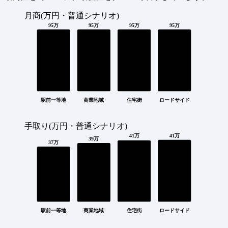
月商(万円・普通シナリオ)
95万
95万
95万
95万
駅前一等地
商業地域
住宅街
ロードサイド
手取り(万円・普通シナリオ)
41万
41万
39万
37万
駅前一等地
商業地域
住宅街
ロードサイド